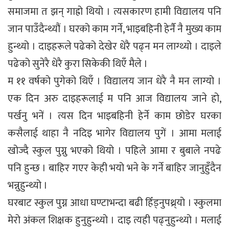
समाजमा त झन् गाह्रो थियो । त्यसकारण हामी विद्यालय पनि
जान पाउँदैन्थ्यौं । घरको काम गर्ने, भाइबहिनी हेर्नै नै मुख्य काम
हुन्थ्यो । दाइहरूले पढेको देखेर धेरै पढ्न मन लाग्थ्यो । दाइले
पढेको सुनेरै धेरै कुरा सिकेकी थिएँ मैले ।
म ११ वर्षको पुगेको थिएँ । विद्यालय जान धेरै नै मन लाग्यो ।
एक दिन अरु दाइहरूलाई म पनि आज विद्यालय जाने हो,
पर्खनु भनें । त्यस दिन भाइबहिनी हेर्ने काम छोडेर घरका
कसैलाई थाहा नै नदिइ भागेर विद्यालय पुगें । आमा मलाई
खोज्दै स्कुल पुग्नु भएको थियो । पहिले आमा र बुबाले नपढे
पनि हुन्छ । बाहिर गएर केही भयो भने के गर्ने बाहिर जानुहुँदैन
भन्नुहुन्थ्यो ।
घरबाट स्कुल पुग्न आधा घण्टाभन्दा बढी हिँड्नुपथ्र्यो । स्कुलमा
मेरो अंकल शिक्षक हुनुहुन्थ्यो । दाइ त्यही पढ्नुहुन्थ्यो । मलाई