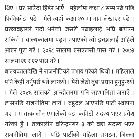
थिए । घर आउँदा हिँडेर आएँ । मेहेलीमा कक्षा ८ सम्म पढे पछि
फिनिकाँडा पढें । मैले त्यहाँ कक्षा १० मा नाम लेखाएर पढें ।
घरव्यवहारले गर्दा भनेको जसरी पढाइलाई अघि बढाउन
सकिनँ । बाल्यकालमा पढ्न नपाएको त्यो इच्छालाई अहिले
आएर पूरा गरें । २०६८ सालमा एसएलसी पास गरें । २०७३
सालमा ११ र १२ पास गरें ।
बाल्यकालदेखि नै राजनीतिको प्रभाव परेको थियो । महिलाले
पनि केही गर्नुपर्छ भन्ने लाग्थ्यो । मेरो जेठो बुबा प्रधान हुनुहुन्थ्यो
। मैले २०४६ सालको आन्दोलनमा पनि सहभागिता जनाएँ ।
त्यसपछि राजनीतिमा लागें । बहुदल आएपछि पार्टी स्थापना
भए । म तत्कालीन एमालेको वडा कमिटी सदस्य भएर प्रवेश
गरेको हुँ । तत्कालीन वीरेन्द्रनगर–३ को वडा सदस्य भएर
राजनीतिमा लागें । पछि पार्टीको महिला संगठन, जिल्ला