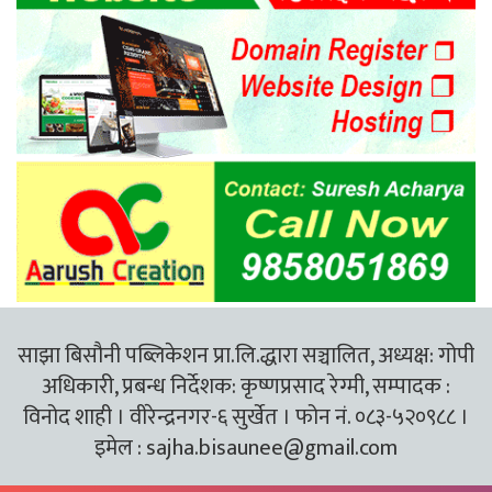
साझा बिसौनी पब्लिकेशन प्रा.लि.द्धारा सञ्चालित, अध्यक्ष: गोपी
अधिकारी, प्रबन्ध निर्देशक: कृष्णप्रसाद रेग्मी, सम्पादक :
विनोद शाही । वीरेन्द्रनगर-६ सुर्खेत । फोन नं. ०८३-५२०९८८ ।
इमेल :
sajha.bisaunee@gmail.com