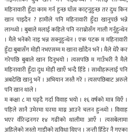
महिनावारी हुँदा काम गर्न हुन्छ घाँस काट्नुहुन्छ तर दुध किन
खान पाइदैन ? हामीले पनि महिनावारी हुँदा खानुपर्छ भन्ने
लाग्थ्यो । बुबाले मलाई कहिले पनि नराम्रोसँग गाली गर्नुहुन्थेन
। मैले भनेको नाइ भन्न सक्नुहुन्थेन । एक पटक म महिनावारी
हुँदा बुबासँग मोही नभएसम्म म खाना खाँदैन भनें । मैले धेरै कर
गरेपछि बुबाले खान दिनुभयो । त्यसपछि म गाउँभरी नै मैले
महिनावारी हुँदा दुध मोही खाएँ भन्दै हिँडे । साथीहरूलाई पनि
अबदेखि खानु भनें । अभियान जस्तै गरें । त्यसपछिबाट अरुले
पनि खान थाले ।
म कक्षा ८ मा पढ्दै गर्दा विवाह भयो । १६ वर्षको मात्र थिएँ ।
पहिले सानै उमेरमा घरमा माग्न आउने चलन हुन्थ्यो । विवाह
भएर वीरेन्द्रनगर १४ गढीको थालीमा आएँ । त्यसबेलामा
अहिलेको जस्तो गाडीको सुविधा थिएन । जन्ती हिँडेर नै गएका