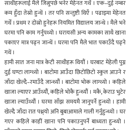
साथीहरूलाई मैले जित्नुपर्छ भनेर मेहेनत गर्थें । एक–दुई नम्बर
कम हुँदा तेस्रो हुन्थें । तर पनि सन्तुष्टी थिएँ । पढाइमा मेहेनत
गर्थें । प्रथम र दोस्रो हुनेहरू नियमित विद्यालय जान्थे । मैले भने
घरमा पनि काम गर्नुपथ्यो । घरायसी अन्य कामका साथै खाना
पकाएर मात्र पढ्न जान्थें । घरमा पनि मैले भात पकाउँदै पढ्ने
गथें ।
हामी सात जना मात्र केटी साथीहरू थियौं । घरबाट मेहेली पुग्न
दुई घण्टा लाग्थ्यो । बाटोमा आउँदा छिटोछिटो स्कुल आउने र
जाँदा खेल्दै–रमाउँदै जान्थ्यौं । बाटोमा भोक लाग्थ्यो । कहिले
खाजा ल्याएर आउँथ्यौं, कहिले भोकै हुन्थ्यौं । मकै, केराउ भुटेर
खाजा ल्याउँथ्यौं । घरमा साँझ समयमै जानुपर्ने हुन्थ्यो । हामी
खेल्दै जाँदा रात पथ्र्यो अनि बुबाआमाले गाली गर्नुहुन्थ्यो । घर
गएर कहिले काहीं खाना पनि पकाउनुपर्ने बाध्यता हुन्थ्यो ।