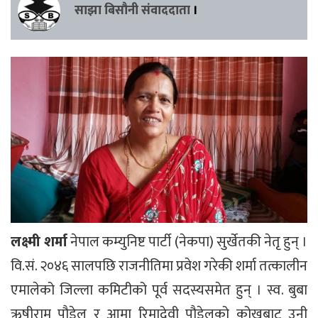
साझा बिसौनी संवाददाता
।
लक्ष्मी शर्मा
नेपाल कम्युनिष्ट पार्टी (नेकपा) सुर्खेतकी नेतृ हुन् ।
वि.सं. २०४६ सालपछि राजनीतिमा प्रवेश गरेकी शर्मा तत्कालीन
एमालेको जिल्ला कमिटीको पूर्व सदस्यसमेत हुन् । स्व. बुबा
ऋषीराम पौडेल र आमा रिमादेवी पौडेलको कोखबाट उनी