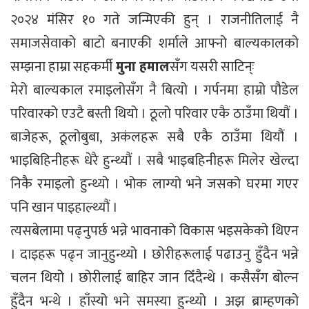
२०२४ मंसिर १० गते जन्मिएकी हुन् । राजनीतिलाई नै
समाजसेवाको बाटो बनाएकी शर्माले आफ्नो बाल्यकालको
सम्झना हाम्रा सहकर्मी
मुना हमाल
सँग यसरी साटिन्ः
मेरो बाल्यकाल रमाइलोसँग नै बित्यो । गर्पनमा हाम्रो पौडेल
परिवारको एउटै बस्ती थियो । ठूलो परिवार एकै ठाउँमा थियौं ।
बाजेहरू, ठूलोबुबा, अकंलहरू सबै एकै ठाउँमा थियौं ।
भाइबिहिनीहरू धेरै हुन्थ्यौं । सबै भाइबहिनीहरू मिलेर खेल्दा
निकै रमाइलो हुन्थ्यो । भोक लाग्यो भने जसको घरमा गएर
पनि खान पाइहाल्थ्यौं ।
त्यसबेलामा पढ्नुपर्छ भन्ने भावनाको विकास भइसकेको थिएन
। दाइहरू पढ्न जानुहुन्थ्यो । छोरीहरूलाई पढाउनु हुँदैन भन्ने
चलन थियोे । छोरीलाई बाहिर जान दिँदैन्थे । कसैसँग बोल्न
हुँदैन भन्थे । हाँस्यो भने समस्या हुन्थ्यो । अझ ब्राम्हणको