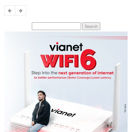
Search
for: