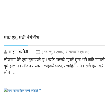
माघ १६, एबी नेगेटीभ
साझा बिसौनी
३ फाल्गुन २०७३, मंगलवार १४:०१
जीवनमा धेरै कुरा गुमाएको छु । कति पाएको गुमाएँ हुँला भने कति नपाएरै
गुमे होलान् । जीवन सरलता कहिल्यै भएन, र चाहिनँ पनि । सधैं हिरो बन्ने
सोच ।...