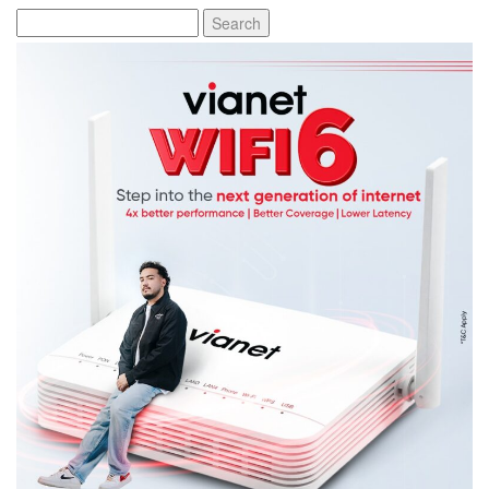
Search
for: