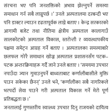
संरचना भए पनि जनशक्तिको अभाव झेल्नुपर्ने समस्या
समाधान गर्न सबै लाग्नुपर्छ ।’ उनले अस्पतालमा दरबन्दी भए
पनि डाक्टर ल्याउन दृढतापूर्वक लाग्ने बताए । केन्द्र सरकारको
आगामी बजेट तथा नीतिमा क्षेत्रीय अस्पताल कालागाउँ
सालकोटको अस्पताल विकास, स्तरोन्ती र व्यवस्थापकीय
पक्षमा समेट्न आग्रह गर्ने बताए । अस्पतालका समस्याबारे
छलफल गरेरै समाधान खोज्न अस्पताल प्रशासनसँग पटक–
पटक अन्तरक्रियाहरू गर्दै जाने उनले बताए । ‘समयमा उपचार
नपाउँदा ज्यान गुमाउनुपर्ने बाध्यताबाट कर्णालीबासीले मुक्ति
पाउन सकेका छैनन्’ उनले भने, ‘कर्णालीका सबै नागरिकले
भरपर्दाे सेवा पाउने गरी अस्पताल विकास गर्ने मेरो पूर्ण
प्रतिबद्धता छ ।’
जनतालाई गुणस्तरीय स्वास्थ्य उपचार दिनु राजयको दायित्व