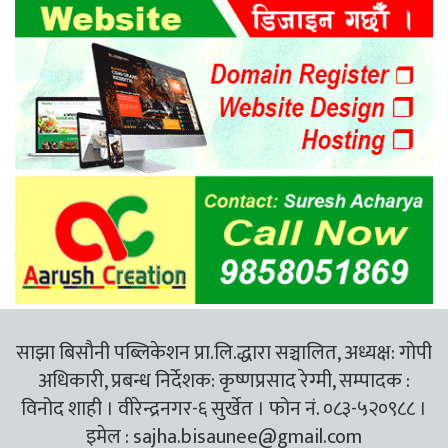
साझा बिसौनी पब्लिकेशन प्रा.लि.द्धारा सञ्चालित, अध्यक्ष: गोपी
अधिकारी, प्रबन्ध निर्देशक: कृष्णप्रसाद रेग्मी, सम्पादक :
विनोद शाही । वीरेन्द्रनगर-६ सुर्खेत । फोन नं. ०८३-५२०९८८ ।
इमेल :
sajha.bisaunee@gmail.com