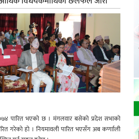
, आर्थिक विधेयकमाथिको छलफल जारी
–२०७४ पारित भएको छ । मंगलवार बसेको प्रदेश सभाको
पारित गरेको हो । नियमावली पारित भएसँग अब कर्णााली