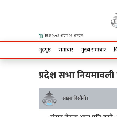
Onlin
गृहपृष्ठ
समाचार
मुख्य समाचार
व
प्रदेश सभा नियमावली
साझा बिसौनी
।