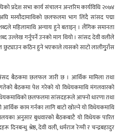
िको प्रदेश सभा कार्य संचालन अन्तरिम कार्यविधि २०७४
अघि मस्यौदामाथिको छलफलमा भाग लिंदै सांसद पद्मा
ब्दले महिलामाथि अन्याय हुने बताइन् । लैंगिक समानता
ब्द उल्लेख गर्नुपर्ने उनको माग थियो । सांसद देवी वलीले
त छुट्याउन कठिन हुने भएकाले त्यसको साटो लालीगु्राँस
थि संसद बैठकमा छलफल जारी छ । आर्थिक मामिला तथा
१६ गतेको बैठकमा पेश गरेको यो विधेयकमाथि मंगलवारको
विधेयकमाथिको छलफलमा सांसदहरूले आफ्नो धारणा तथा
ो आर्थिक काम गर्नका लागि बाटो खोल्ने यो विधेयकमाथि
लयका अनुसार बुधवारको बैठकबाटै यो विधेयक पारित
िनबन्धु श्रेष्ठ, देवी वली, धर्मराज रेग्मी र चन्द्रबहादुर