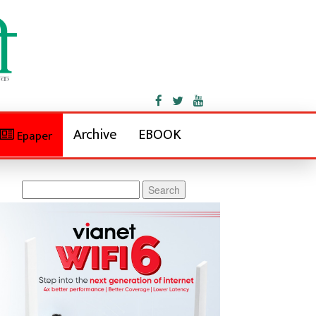
Archive
EBOOK
Epaper
Search
for: