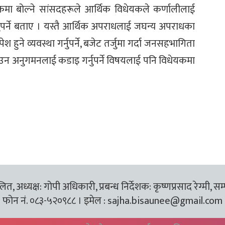
मा बोल्ने सांसदहरूले आर्थिक विधेयकले कर्णालीलाई
नुपर्ने बताए । यस्तै आर्थिक अपराधलाई जघन्य अपराधका
ेश हुने व्यवस्था गर्नुपर्ने, बजेट तर्जुमा गर्दा जनसहभागिता
बनाउन अनुगमनलाई कडाइ गर्नुपर्ने विषयलाई पनि विधेयकमा
त, अध्यक्ष: गोपी अधिकारी, प्रबन्ध निर्देशक: कृष्णप्रसाद रेग्मी, सम
फोन नं. ०८३-५२०९८८ । इमेल :
sajha.bisaunee@gmail.com