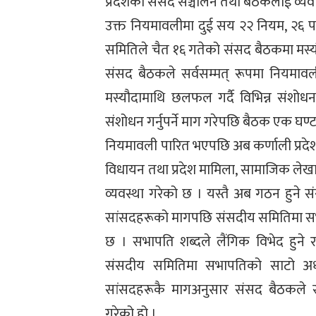
प्रदेशको संसद सञ्चालन तथा बैठकलाई व्यवस
उक्त नियमावलीमा दुई सय २२ नियम, २६ प
समितिले चैत १६ गतेको संसद बैठकमा मस्
संसद बैठकले सर्वसम्मत् रूपमा नियमाव
मस्यौदामाथि छलफल गर्दै विभिन्न संशोध
संशोधन गर्नुपर्ने माग गरेपछि बैठक एक घण्ट
नियमावली पारित भएपछि अब कर्णाली प्रदे
विधायन तथा प्रदेश मामिला, सामाजिक लेखा
व्यवस्था गरेको छ । यस्तै अब गठन हुने
सांसदहरूको मागपछि संसदीय समितिमा सभा
छ । सभापति शब्दले लैंगिक विभेद हुने र
संसदीय समितिमा सभापतिको साटो अध्यक
सांसदहरूकै मागअनुसार संसद बैठकले स
गरेको हो ।