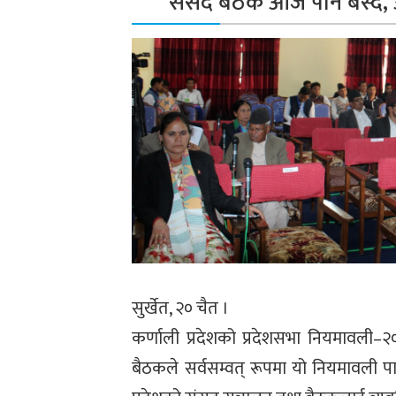
संसद बैठक आज पनि बस्दै
सुर्खेत, २० चैत ।
कर्णाली प्रदेशको प्रदेशसभा नियमावली
बैठकले सर्वसम्वत् रूपमा यो नियमावली 