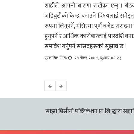
शाहीले आफ्नो धारणा राखेका छन् । बैठक
जडिबुटीको केन्द्र बनाउने विषयलाई समेट्
रूपमा लिनुपर्ने, मंसिरमा पूर्ण बजेट संसदमा प
हुनुपर्ने र आर्थिक कारोबारलाई पारदर्शि 
समावेश गर्नुपर्ने सांसदहरूको सुझाव छ ।
प्रकाशित मितिः
२१ चैत्र २०७४, बुधबार ०८:२३
साझा बिसौनी पब्लिकेशन प्रा.लि.द्धारा सञ्चालि