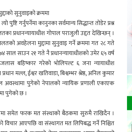
्दाको सुनुवाइको क्रममा
ो पुष्टि गर्नुपर्नेमा कानुनका सर्वमान्य सिद्धान्त तोडेर प्रश्न
ालतका प्रधानन्यायाधीश गोपाल पराजुली उद्दत देखिन्छन् ।
लतको अवहेलना मुद्दामा सुनुवाइ गर्ने क्रममा गत २८ गते
०७४ साल साउन २१ गते नै प्रधानन्यायाधीशको उमेर ६५ वर्ष
इजलास बहिष्कार गरेको भोलिपल्ट ६ जना न्यायाधीश
्रधान मल्ल, ईश्वर खतिवाडा, बिश्वम्भर श्रेष्ठ, अनिल कुमार
ल अवस्थामा पुगेको नेपालको न्यायिक प्रणाली एकाएक
 पुगेको छ ।
यमा समेत फरक मत संस्थाको बैठकमा सुरुमै राखिदैन ।
ो विचार आएपछि वा संस्थागत मत लिपिबद्ध गर्ने निश्चित