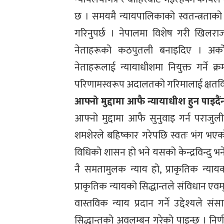
छ । समयमै न्यायपालिकाको स्वतन्त्रताको 
गरिनुपर्छ । नेपालमा विशेष गरी खिलरा
नेताहरूको कठपुतली बनाइदिए । अर्को
नेताहरूलाई न्यायाधीशमा नियुक्त गर्ने क
परिणामस्वरूप अदालतको गरिमालाई क्षतविक
आफ्नो मुद्दामा आफै न्यायाधीश हुन पाइदैं
आफ्नो मुद्दामा आफै सुनुवाइ गर्न पराजुली
शमशेरले बहिष्कार गरेपछि स्वतः भंग भ
विधिको शासन हो भने यसको केन्द्रविन्दु भनेक
नै समतामुलक न्याय हो, प्राकृतिक न्याय
प्राकृतिक न्यायको सिद्धान्तले संविधान एवम
वास्तविक न्याय प्रदान गर्ने उद्देश्यले स
सिद्धान्तको अवलम्बन गरेको पाइन्छ । निर्ण