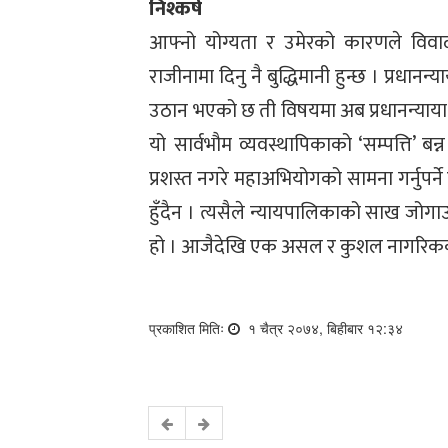
निश्कर्ष
आफ्नो योग्यता र उमेरको कारणले विवादम
राजीनामा दिनु नै बुद्धिमानी हुन्छ । प्र
उठान भएको छ ती विषयमा अब प्रधानन्याया
यो सार्वभौम व्यवस्थापिकाको ‘सम्पत्ति’ बन
प्रशस्त नगरे महाअभियोगको सामना गर्नुपर्न
हुँदैन । त्यसैले न्यायपालिकाको साख जोग
हो । आजैदेखि एक असल र कुशल नागरिकको भ
प्रकाशित मितिः
१ चैत्र २०७४, बिहीबार १२:३४