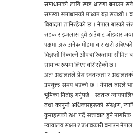
समाधानको लागि स्पष्ट धारणा बनाउन सकेको
समस्या समाधानको माध्यम बन्न सक्थ्यो ।
विवादमा तानिरहेको छ । नेपाल बारको संस
सडक र इजलास दुवै ठाउँबाट जोडदार जवाफ दि
पक्षमा अरु अनेक मोडमा बार खरो उत्रिएको
विज्ञप्ती निकाल्ने औपचारिकतामा सीमित 
सामान्य रूपमा लिएर बसिरहेको छ ।
अतः अदालतले प्रेस स्वतन्त्रता र अदालतको 
उपयुक्त समय भएको छ । नेपाल बारले भावी द
भूमिका निर्वाह गर्नुपर्छ । स्वतन्त्र न्या
तथा कानुनी अधिकारहरूको संरक्षण, न्
कुराहरूको रक्षा गर्दै सत्ताबाट हुने नाग
न्यायालय सक्षम र प्रभावकारी बनाउन नेपाल