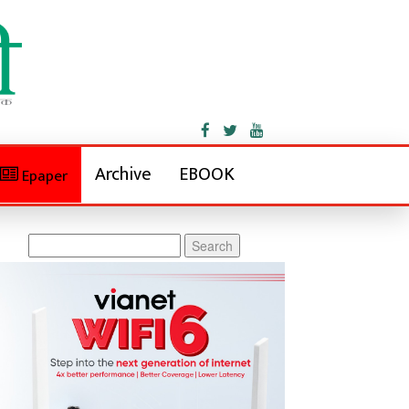
Archive
EBOOK
Epaper
Search
for: