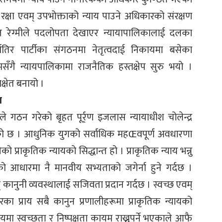
रक्षा एवम् उपभोक्ताको न्याय पाउने अधिकारको संरक्षण
ज रेग्मीले पदलोपता देखाएर न्यायापालिकालाई दलका
तिर पार्टीका संगठनमा नेतृत्वदाई निकायमा बसेका
्रमसँगै न्यायपालिकामा राजनैतिक हस्तक्षेप सुरु भयो ।
्षेत बनायो ।
न
ले गठन गरेको बृहत पूर्र्ण इजलास न्यायाधीश चोलेन्द्र
एको छ । आधुनिक युगको सर्वाधिक महŒवपूर्ण अवधारणा
ो प्राकृतिक न्यायको सिद्धान्त हो । प्राकृतिक न्याय भन्नु
को आधारमा नै मानवीय सभ्यताको जगेर्ना हुने गर्दछ ।
् कानुनी व्यवस्थालाई सजिवता प्रदान गर्दछ । स्वच्छ एवम्
ंसारका प्राय सबै कानुन प्रणालीहरूमा प्राकृतिक न्यायको
यमा स्वच्छता र निष्पक्षता कायम राख्नुपर्ने भएकाले आफै