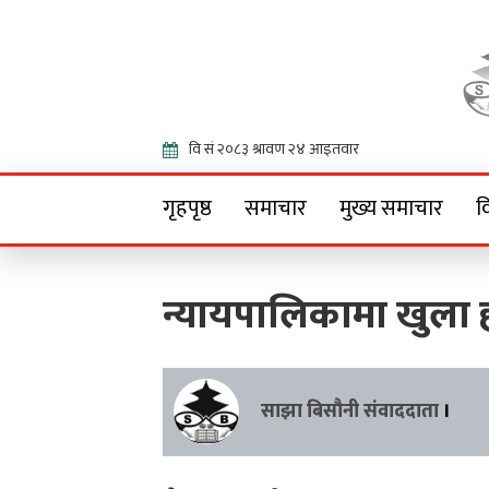
Onlin
गृहपृष्ठ
समाचार
मुख्य समाचार
व
न्यायपालिकामा खुला हस
साझा बिसौनी संवाददाता
।