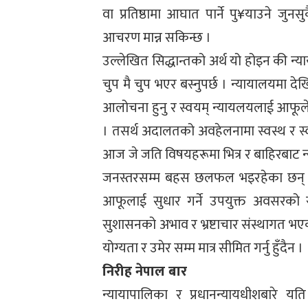
वा प्रतिष्ठामा आघात पार्ने पु¥याउने 
आचरण मान्न सकिन्छ ।
उल्लेखित सिद्धान्तको अर्थ यो होइन की न्य
चुप मै चुप भएर बस्नुपर्छ । न्यायालयमा 
आलोचना हुनु र स्वयम् न्यायलयलाई आफूले
। तसर्थ अदालतको अवहेलनामा स्वस्थ र स्व
आज जे जति विषयहरूमा भित्र र बाहिरबाट
जनस्तरसम्म बहस छलफल भइरहेका छन् त
आफूलाई सुधार गर्ने उपयुक्त अवसरको रू
सुशासनको अभाव र भ्रष्टाचार संस्थागत 
योग्यता र उमेर सम्म मात्र सीमित गर्नु हुँदैन ।
निरीह नेपाल बार
न्यायापालिका र प्रधानन्यायधीशबारे यत