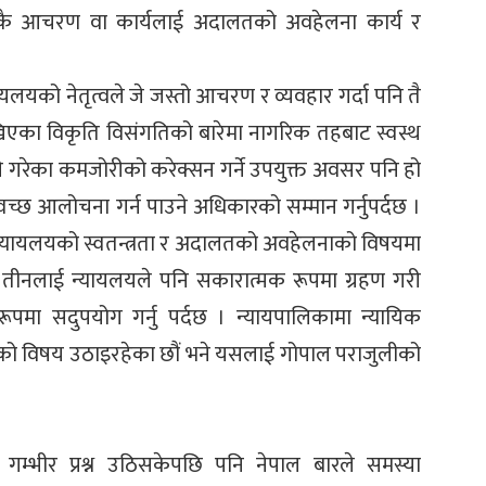
जुनसुकै आचरण वा कार्यलाई अदालतको अवहेलना कार्य र
ायलयको नेतृत्वले जे जस्तो आचरण र व्यवहार गर्दा पनि तै
देखिएका विकृति विसंगतिको बारेमा नागरिक तहबाट स्वस्थ
 गरेका कमजोरीको करेक्सन गर्ने उपयुक्त अवसर पनि हो
च्छ आलोचना गर्न पाउने अधिकारको सम्मान गर्नुपर्दछ ।
 न्यायलयको स्वतन्त्रता र अदालतको अवहेलनाको विषयमा
ीनलाई न्यायलयले पनि सकारात्मक रूपमा ग्रहण गरी
पमा सदुपयोग गर्नु पर्दछ । न्यायपालिकामा न्यायिक
भएको विषय उठाइरहेका छौं भने यसलाई गोपाल पराजुलीको
ि गम्भीर प्रश्न उठिसकेपछि पनि नेपाल बारले समस्या