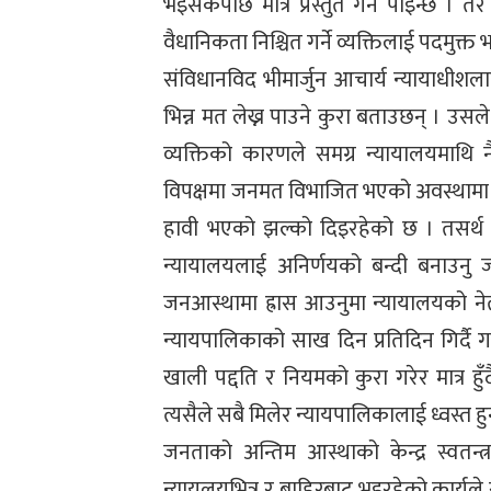
भइसकेपछि मात्र प्रस्तुत गर्न पाइन्छ 
वैधानिकता निश्चित गर्ने व्यक्तिलाई पदमुक्त
संविधानविद भीमार्जुन आचार्य न्यायाधीशल
भिन्न मत लेख्न पाउने कुरा बताउछन् । उसले
व्यक्तिको कारणले समग्र न्यायालयमाथि न
विपक्षमा जनमत विभाजित भएको अवस्थामा न्य
हावी भएको झल्को दिइरहेको छ । तसर्थ न
न्यायालयलाई अनिर्णयको बन्दी बनाउनु ज
जनआस्थामा ह्रास आउनुमा न्यायालयको नेतृत
न्यायपालिकाको साख दिन प्रतिदिन गिर्दै 
खाली पद्दति र नियमको कुरा गरेर मात्र हु
त्यसैले सबै मिलेर न्यायपालिकालाई ध्वस्त 
जनताको अन्तिम आस्थाको केन्द्र स्वतन्त
न्यायलयभित्र र बाहिरबाट भइरहेको कार्य