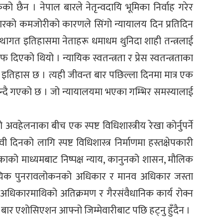
 छैन । नेपाल बारले नेतृन्वदायि भूमिका निर्वाह गरेर
 बारको कमजोरीको कारणले सिंगो न्यायालय दिन प्रतिदिन
्थागत इतिहासमा नेताहरू धमाधम थुनिदा शाही तन्त्रलाई
एको थियो । न्यायिक स्वतन्त्रता र प्रेस स्वतन्त्रताका
 इतिहास छ । त्यही जीवन्त बार पछिल्ला दिनमा मात्र एक
बन्दै गएको छ । जो न्यायालयमा भएका गम्भिर समस्यालाई
अवहेलनाका बीच एक स्पष्ट विधिशास्त्रीय रेखा कोर्नुपर्ने
िनको लागि स्पष्ट विधिशास्त्र निर्माणमा हस्तक्षेपकारी
यपालिकाको माध्यमबाट निष्पक्ष न्याय, कानुनको शासन, मौलिक
यायिक पुनरावलोकनको अधिकार र मानव अधिकार जस्ता
रिक अधिकारमाथिको अतिक्रमण र गैरसंवैधानिक कार्य रोक्न
 बार एशोसिएशन आफ्नो जिम्मेवारीबाट पछि हट्नु हुँदैन ।