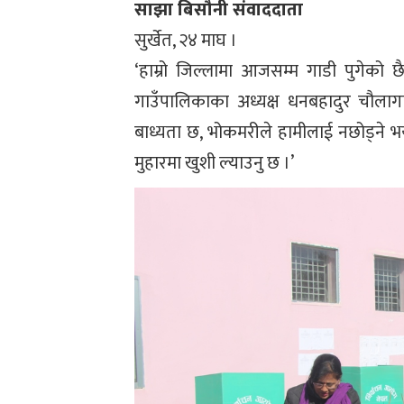
साझा बिसौनी संवाददाता
सुर्खेत, २४ माघ ।
‘हाम्रो जिल्लामा आजसम्म गाडी पुगेको छैन
गाउँपालिकाका अध्यक्ष धनबहादुर चौलागाई
बाध्यता छ, भोकमरीले हामीलाई नछोड्ने 
मुहारमा खुशी ल्याउनु छ ।’