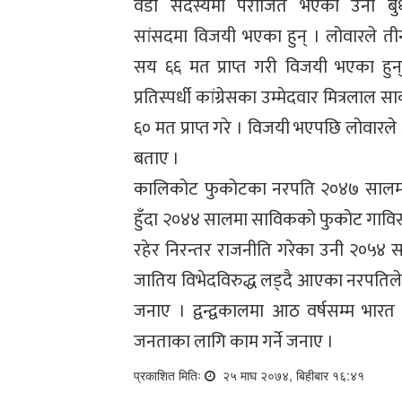
वडा सदस्यमा पराजित भएका उनी बु
सांसदमा विजयी भएका हुन् । लोवारले त
सय ६६ मत प्राप्त गरी विजयी भएका हुन
प्रतिस्पर्धी कांग्रेसका उम्मेदवार मित्रलाल स
६० मत प्राप्त गरे । विजयी भएपछि लोवा
बताए ।
कालिकोट फुकोटका नरपति २०४७ सालमा ए
हुँदा २०४४ सालमा साविकको फुकोट गाविसको
रहेर निरन्तर राजनीति गरेका उनी २०५४ स
जातिय विभेदविरुद्ध लड्दै आएका नरपतिले 
जनाए । द्वन्द्वकालमा आठ वर्षसम्म भार
जनताका लागि काम गर्ने जनाए ।
प्रकाशित मितिः
२५ माघ २०७४, बिहीबार १६:४१