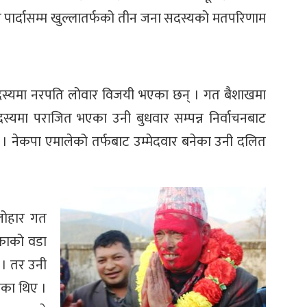
र पार्दासम्म खुल्लातर्फको तीन जना सदस्यको मतपरिणाम
को सदस्यमा नरपति लोवार विजयी भएका छन् । गत बैशाखमा
दस्यमा पराजित भएका उनी बुधवार सम्पन्न निर्वाचनबाट
् । नेकपा एमालेको तर्फबाट उम्मेदवार बनेका उनी दलित
 लोहार गत
काको वडा
 । तर उनी
ेका थिए ।