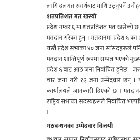
लागि दलगत स्वार्थबाट माथि उठ्नुपर्ने उनी
शतप्रतिशत मत खस्यो
प्रदेश नम्बर ६ मा शतप्रतिशत मत खसेको छ
मतदान गरेका हुन् । मतदानमा प्रदेश ६ का 
यस्तै प्रदेश सभाका ४० जना सांसदहरूले पन
मतदान शान्तिपूर्ण रूपमा सम्पन्न भएको मुख
प्रदेश ६ बाट आठ जना निर्वाचित हुनेछ । 
चार जना गरी १२ जना उम्मेदवार छन् । य
कार्यालयले जानकारी दिएको छ । मतदान
राष्ट्रिय सभाका सदस्यहरूले निर्वाचित भएपछि 
।
गठबन्धनका उम्मेदवार विजयी
बुधवार सम्पन्न निर्वाचनबाट राष्ट्रियसभ