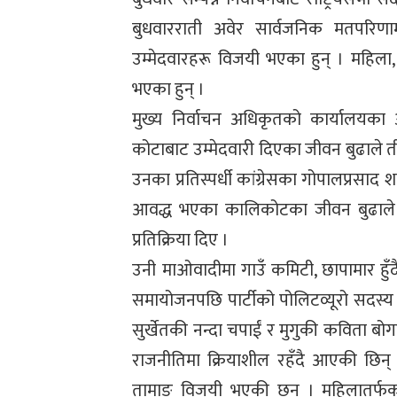
बुधवारराती अवेर सार्वजनिक मतपरि
उम्मेदवारहरू विजयी भएका हुन् । महिला
भएका हुन् ।
मुख्य निर्वाचन अधिकृतको कार्यालयका अ
कोटाबाट उम्मेदवारी दिएका जीवन बुढाले 
उनका प्रतिस्पर्धी कांग्रेसका गोपालप्रसाद
आवद्ध भएका कालिकोटका जीवन बुढाले वि
प्रतिक्रिया दिए ।
उनी माओवादीमा गाउँ कमिटी, छापामार हुँद
समायोजनपछि पार्टीको पोलिटव्यूरो सदस्य
सुर्खेतकी नन्दा चपाईं र मुगुकी कविता 
राजनीतिमा क्रियाशील रहँदै आएकी छिन् 
तामाङ विजयी भएकी छन् । महिलातर्फको क