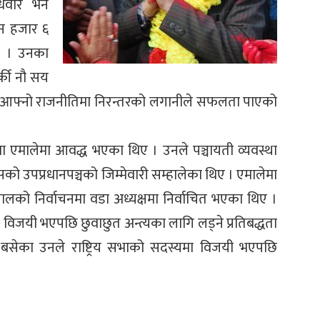
धवार भने
ीन हजार ६
् । उनका
ार्की नौ सय
रले आफ्नो राजनीतिमा निरन्तरको लगानीले सफलता पाएको
मालेमा आवद्ध भएका थिए । उनले पञ्चायती व्यवस्था
 उपप्रधानपञ्चको जिम्मेवारी सम्हालेका थिए । एमालेमा
ालको निर्वाचनमा वडा अध्यक्षमा निर्वाचित भएका थिए ।
विजयी भएपछि छुवाछुत अन्त्यका लागि लड्ने प्रतिबद्धता
त बसेका उनले राष्ट्रिय सभाको सदस्यमा विजयी भएपछि