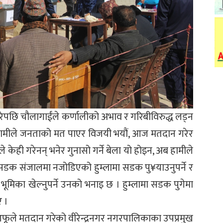
 गरेपछि चौलागाईंले कर्णालीको अभाव र गरिबीविरुद्ध लड्न
हामीले जनताको मत पाएर विजयी भयौं, आज मतदान गरेर
े केही गरेनन् भनेर गुनासो गर्ने बेला यो होइन, अब हामीले
म सडक संजालमा नजोडिएको हुम्लामा सडक पु¥याउनुपर्ने र
 भूमिका खेल्नुपर्ने उनको भनाइ छ । हुम्लामा सडक पुगेमा
ए ।
आफूले मतदान गरेको वीरेन्द्रनगर नगरपालिकाका उपप्रमुख