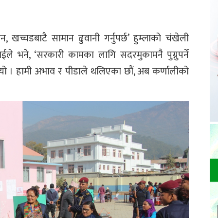
, खच्चडबाटै सामान ढुवानी गर्नुपर्छ’ हुम्लाको चंखेली
ले भने, ‘सरकारी कामका लागि सदरमुकामनै पुग्नुपर्ने
भयो । हामी अभाव र पीडाले थलिएका छौं, अब कर्णालीको