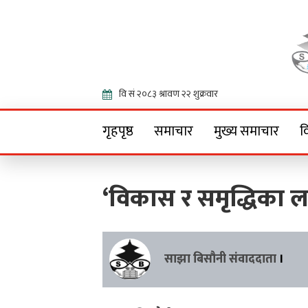
Onlin
गृहपृष्ठ
समाचार
मुख्य समाचार
व
‘विकास र समृद्धिका 
साझा बिसौनी संवाददाता
।