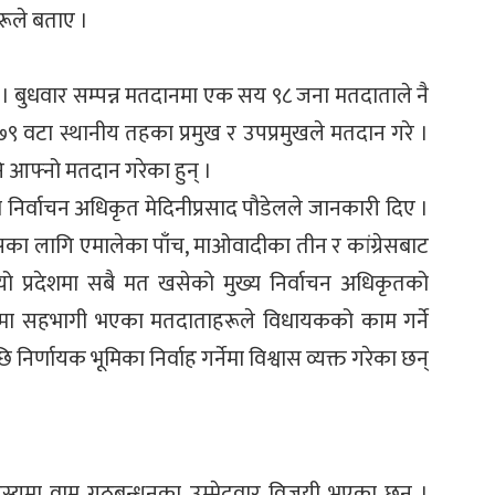
हरूले बताए ।
 । बुधवार सम्पन्न मतदानमा एक सय ९८ जना मतदाताले नै
७९ वटा स्थानीय तहका प्रमुख र उपप्रमुखले मतदान गरे ।
ि आफ्नो मतदान गरेका हुन् ।
्य निर्वाचन अधिकृत मेदिनीप्रसाद पौडेलले जानकारी दिए ।
जसका लागि एमालेका पाँच, माओवादीका तीन र कांग्रेसबाट
ो प्रदेशमा सबै मत खसेको मुख्य निर्वाचन अधिकृतको
मा सहभागी भएका मतदाताहरूले विधायकको काम गर्ने
निर्णायक भूमिका निर्वाह गर्नेमा विश्वास व्यक्त गरेका छन्
ा सदस्यमा वाम गठबन्धनका उम्मेदवार विजयी भएका छन् ।