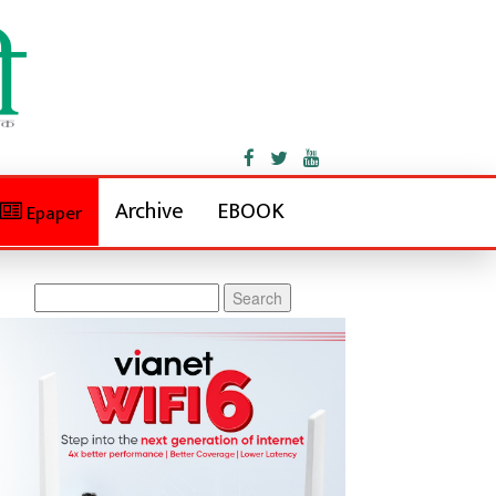
Archive
EBOOK
Epaper
Search
for: