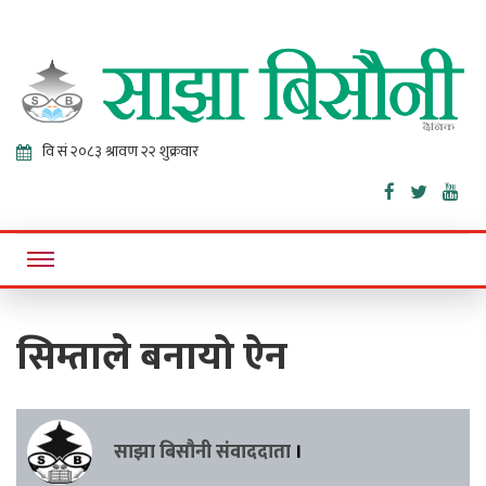
Sajha
Online News Portal
Bisaunee
सिम्ताले बनायो ऐन
साझा बिसौनी संवाददाता
।