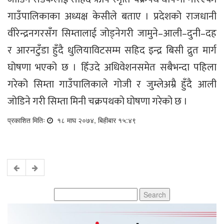
गाउँपालिकाका अध्यक्ष केसीले बताए । प्रदेशको राजधानी
वीरेन्द्रनगरसँग सिम्तालाई जोड्नेगरी जामुने–आली–दुनी–दह
र आरनटुँडा हुँदै धुलियाविटसम्म सहिद इन्द्र बिसी द्रुत मार्ग
घोषणा भएको छ । हिँउदे अधिवेशनसमेत सबैभन्दा पहिला
गरेको सिम्ता गाउँपालिकाले गोजी र जुम्लेअम्रै हुँदै आली
जोडिने गरी सिम्ता मिनी चक्रपथको घोषणा गरेको छ ।
प्रकाशित मितिः
१८ माघ २०७४, बिहीबार १५:४९
Search
for: