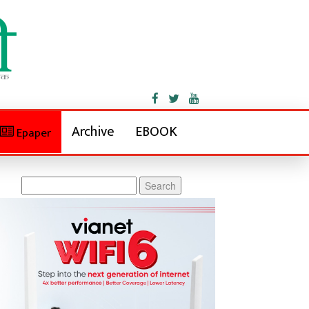
Archive
EBOOK
Epaper
Search
for: