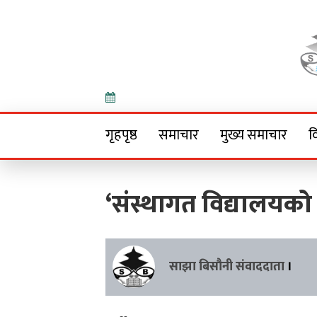
Onlin
गृहपृष्ठ
समाचार
मुख्य समाचार
व
‘संस्थागत विद्यालयको 
साझा बिसौनी संवाददाता
।