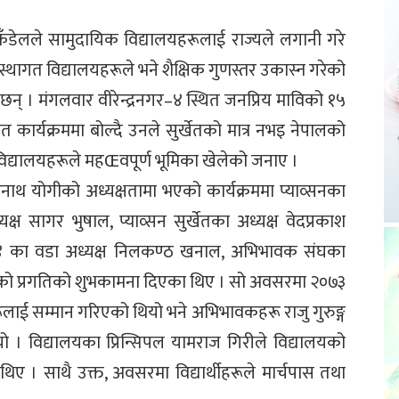
ल कँडेलले सामुदायिक विद्यालयहरूलाई राज्यले लगानी गरे
थागत विद्यालयहरूले भने शैक्षिक गुणस्तर उकास्न गरेको
् । मंगलवार वीरेन्द्रनगर–४ स्थित जनप्रिय माविको १५
यक्रममा बोल्दै उनले सुर्खेतको मात्र नभइ नेपालको
 विद्यालयहरूले महŒवपूर्ण भूमिका खेलेको जनाए ।
नाथ योगीको अध्यक्षतामा भएको कार्यक्रममा प्याव्सनका
ाध्यक्ष सागर भुषाल, प्याव्सन सुर्खेतका अध्यक्ष वेदप्रकाश
. ४ का वडा अध्यक्ष निलकण्ठ खनाल, अभिभावक संघका
यको प्रगतिको शुभकामना दिएका थिए । सो अवसरमा २०७३
ीहरूलाई सम्मान गरिएको थियो भने अभिभावकहरू राजु गुरुङ्ग
 । विद्यालयका प्रिन्सिपल यामराज गिरीले विद्यालयको
ा थिए । साथै उक्त, अवसरमा विद्यार्थीहरूले मार्चपास तथा