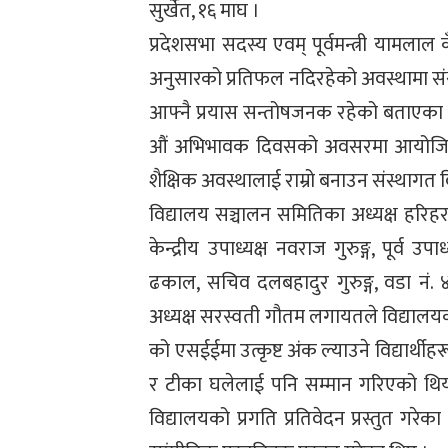
सुर्खेत, १६ माघ ।
प्रदेशसभा सदस्य एवम् पूर्वमन्त्री यामला
अनुसारको प्रतिफल नदिरहेको अवस्थामा संस्
आफ्नै प्रयास सन्तोषजनक रहेको बताएका छन
औं अभिभावक दिवसको अवसरमा आयोजित कार्
शैक्षिक अवस्थालाई राम्रो बनाउन संस्थागत
विद्यालय सञ्चालन समितिका अध्यक्ष हरिहर
केन्द्रीय उपाध्यक्ष नवराज गुरुङ्ग, पूर्व उप
ढकाल, सचिव दलबहादुर गुरुङ्ग, वडा नं
अध्यक्ष सरस्वती गौतम लगायतले विद्याल
को एसईईमा उत्कृष्ट अंक ल्याउने विद्यार्थ
र टीका घलेलाई पनि सम्मान गरिएको थियो
विद्यालयको प्रगति प्रतिवेदन प्रस्तुत गरेक