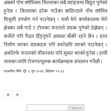
अबको पाँच वर्षभित्रमा जिल्लाका सबै वडाहरूमा विद्युत पुगेको
हुनेछ । जिल्लाका हरेक गाउँका बासिन्दाले पाँच वर्षभित्र
विजुली उपभोग गर्न पाउनेछन् । यस्तै मेरो कार्यकालमा मेरो
क्षेत्रका सबै गाउँ र टोलका जनताले सडक पुगेको देख्नेछन् ।
कसैले पनि पैदल हिँड्नुपर्ने अवस्था बाँकी रहने छैन । हाल
निर्माण भएका सडकहरू पनि स्तरोन्नति भएको पाउनेछन् ।
अर्कोतर्फ जनताको जीवनस्तर पनि सुधार भएको हुनेछ । हामी
त्यसका लागि रोजगारमूलक कार्यक्रमहरू संचालन गर्नेछौं ।
प्रकाशित मितिः
६ पुष २०७४, बिहीबार १५:४३
Search