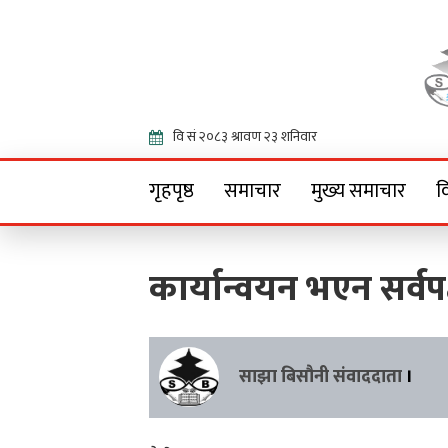
Onlin
गृहपृष्ठ
समाचार
मुख्य समाचार
व
कार्यान्वयन भएन सर्वपक
साझा बिसौनी संवाददाता
।