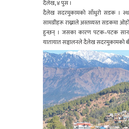
दैलेख, ४ पुस ।
दैलेख सदरमुकामको साँधुरो सडक । स्था
सामग्रीहरू राख्नाले अस्तव्यस्त सडकमा ओ
हुन्छन् । जसका कारण पटक–पटक साना दु
यातायात सञ्चालनले दैलेख सदरमुकामको बी