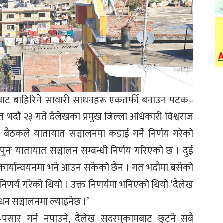
ामबाट बाहिरिने सावारी साधनहरू एकतर्फी बनाउन पटक–
त भदौ २३ गते दैलेखका प्रमुख जिल्ला अधिकारी विश्वराज
य बैठकले यातायात सञ्चालनमा कडाई गर्ने निर्णय गरेको
पुनः यातायात सञ्चालन सम्बन्धी निर्णय गरिएको छ । दुई
कार्यान्वयनमा भने आउन सकेको छैन । गत भदौमा बसेको
 निणर्य गरेको थियो । उक्त निणर्यमा भनिएको थियो ‘दैलेख
धन सञ्चालनमा ल्याइनेछ ।’
–पसार गर्न नपाउने, दैलेख सदरमुकामबाट छुट्ने सबै