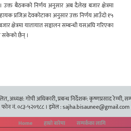
 उक्त बैठकको निर्णय अनुसार अब दैलेख बजार क्षेत्रमा
 सहायक प्रजिअ देवकोटाका अनुसार उक्त निर्णय आउँदो १५
जार क्षेत्रमा यातायात सञ्चालन सम्बन्धी यसअघि गरिएका
न सकेको छैन् ।
त, अध्यक्ष: गोपी अधिकारी, प्रबन्ध निर्देशक: कृष्णप्रसाद रेग्मी, सम
फोन नं. ०८३-५२०९८८ । इमेल :
sajha.bisaunee@gmail.com
Home
हाम्रो बारेमा
सम्पर्कका लागि