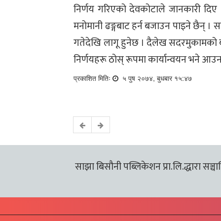
निर्णय गरिएको देवकोटाले जानकारी दिए ।
मनोमानी ढङ्गबाट हर्न बजाउन पाइने छैन् ।
गतेदेखि लागू हुनेछ । दैलेख सदरमुकामको ब
निर्णयहरू ठोस् रूपमा कार्यान्वयन भने आउ
प्रकाशित मितिः
५ पुष २०७४, बुधबार १५:४७
साझा बिसौनी पब्लिकेशन प्रा.लि.द्धारा सञ्चालि