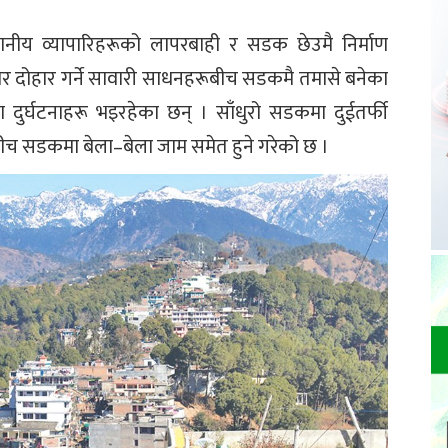
नीय व्यापारिहरूको लापरबाही र सडक छेउमै निर्माण
होर दोहार गर्ने सावारी साधनहरूबीच सडकमै तमासे बनेका
र्घटनाहरू भइरहेका छन् । साँधुरो सडकमा दुईतर्फी
च सडकमा बेला–बेला जाम समेत हुने गरेको छ ।