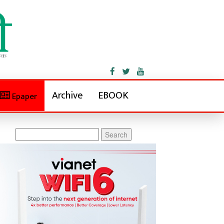
Archive
EBOOK
Epaper
Search
for: