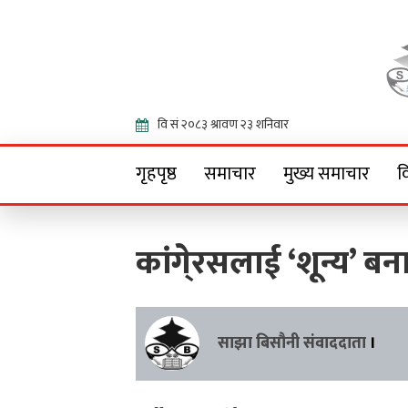
Onlin
गृहपृष्ठ
समाचार
मुख्य समाचार
व
कांगे्रसलाई ‘शून्य’ बन
साझा बिसौनी संवाददाता
।