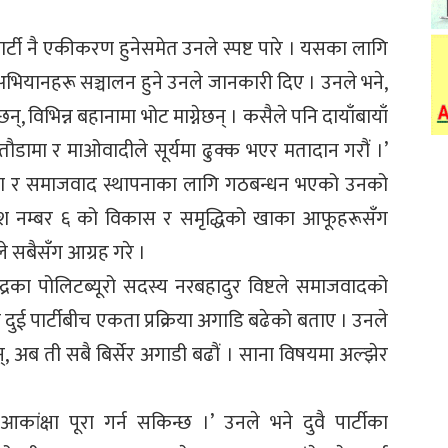
ार्टी नै एकीकरण हुनेसमेत उनले स्पष्ट पारे । यसका लागि
 अभियानहरू सञ्चालन हुने उनले जानकारी दिए । उनले भने,
्, विभिन्न बहानामा भोट माग्नेछन् । कसैले पनि दायाँबायाँ
तौडामा र माओवादीले सूर्यमा ढुक्क भएर मतादान गरौं ।’
 एकता र समाजवाद स्थापनाका लागि गठबन्धन भएको उनको
्रदेश नम्बर ६ को विकास र समृद्धिको खाका आफूहरूसँग
 सबैसँग आग्रह गरे ।
्द्रका पोलिटब्यूरो सदस्य नरबहादुर विष्टले समाजवादको
पछि दुई पार्टीबीच एकता प्रक्रिया अगाडि बढेको बताए । उनले
्, अब ती सबै बिर्सेर अगाडी बढौं । साना विषयमा अल्झेर
ांक्षा पूरा गर्न सकिन्छ ।’ उनले भने दुवै पार्टीका