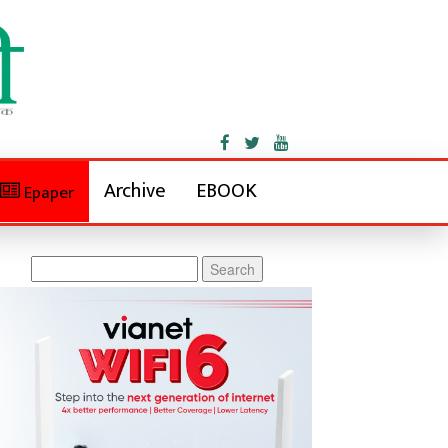
Archive
EBOOK
Epaper
Search
for: