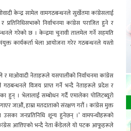
दी केन्द्र सामेल वामगठबन्धनले सुर्खेतमा कांग्रेसलाई
र प्रतिनिधिसभाको निर्वाचनमा कांग्रेस पराजित हुने र
धनले गरेको छ । केन्द्रमा चुनावी तालमेल गर्ने सहमति
युक्त कार्यकर्ता भेला आयोजना गरेर गठबन्धनले यस्तो
ले र माओवादी नेताहरूले यसपालीको निर्वाचनमा कांग्रेस
गठबन्धनले विजय प्राप्त गर्ने भन्दै नेताहरूले प्रदेश र
गरेका हुन् । भेलालाई सम्बोधन गर्दै एमालेका पोलिटब्यूरो
र जाऔं, हाम्रा मतदाताको संरक्षण गरौं । कांग्रेस मुक्त
मा उसका जनप्रतिनिधि शून्य हुनेछन् ।’ वामपन्थीहरूको
ग्रेस आत्तिएको भन्दै नेता कँडेलले यो पटक आफूहरूले