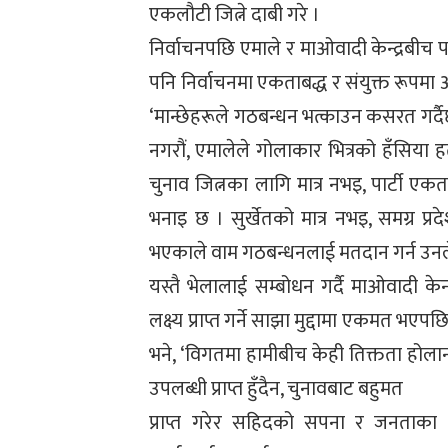
एकलौटी जित्ने दाबी गरे ।
निर्वाचनपछि एमाले र माओवादी केन्द्रबीच प
पनि निर्वाचनमा एकताबद्ध र संयुक्त रूपमा
‘मान्छेहरूले गठबन्धन भत्काउन कसरत गर्दैछन
नगरौं, एमालेले गोलाकार भित्रको हँसिया ह
चुनाव जित्नका लागि मात्र नभइ, पार्टी
भनाइ छ । सुर्खेतको मात्र नभइ, समग्र प
भएकाले वाम गठबन्धनलाई मतदान गर्न उनले
यस्तै भेलालाई सम्बोधन गर्दै माओवादी केन
लक्ष्य प्राप्त गर्ने साझा मुद्दामा एकमत भए
भने, ‘विगतमा हामीबीच केही तिक्तता होलान
उपलब्धी प्राप्त हुँदैन, चुनावबाट बहुमत
प्राप्त गरेर सहिदको सपना र जनताका आक