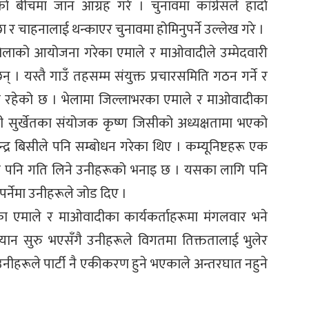
 बीचमा जान आग्रह गरे । चुनावमा कांग्रेसले हार्दा
ा र चाहनालाई थन्काएर चुनावमा होमिनुपर्ने उल्लेख गरे ।
 भेलाको आयोजना गरेका एमाले र माओवादीले उम्मेदवारी
् । यस्तै गाउँ तहसम्म संयुक्त प्रचारसमिति गठन गर्ने र
ो रहेको छ । भेलामा जिल्लाभरका एमाले र माओवादीका
ी सुर्खेतका संयोजक कृष्ण जिसीको अध्यक्षतामा भएको
ेन्द्र बिसीले पनि सम्बोधन गरेका थिए । कम्यूनिष्टहरू एक
ासले पनि गति लिने उनीहरूको भनाइ छ । यसका लागि पनि
पर्नेमा उनीहरूले जोड दिए ।
 एमाले र माओवादीका कार्यकर्ताहरूमा मंगलवार भने
ियान सुरु भएसँगै उनीहरूले विगतमा तिक्ततालाई भुलेर
उनीहरूले पार्टी नै एकीकरण हुने भएकाले अन्तरघात नहुने