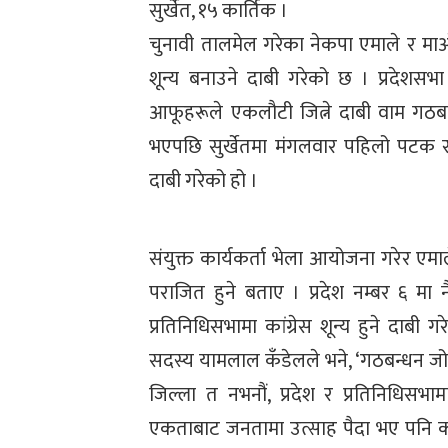
सुर्खेत, १५ कार्तिक ।
चुनावी तालमेल गरेका नेकपा एमाले र माओवा
शून्य बनाउने दाबी गरेको छ । प्रदेशसभा 
आफूहरूले एकलौटी जित्ने दाबी वाम गठबन्
भएपछि सुर्खेतमा मंगलवार पहिलो पटक सं
दाबी गरेको हो ।
संयुक्त कार्यकर्ता भेला आयोजना गरेर एमा
पराजित हुने बताए । प्रदेश नम्बर ६ मा नै 
प्रतिनिधिसभामा कांग्रेस शून्य हुने दाबी 
सदस्य यामलाल कँडेलले भने, ‘गठबन्धन जोगाए
जिल्ला त नभनौं, प्रदेश र प्रतिनिधिसभा
एकताबाट जनतामा उत्साह पैदा भए पनि कां