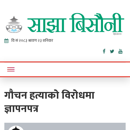
Sajha
Online News Portal
Bisaunee
गौचन हत्याको विरोधमा
ज्ञापनपत्र