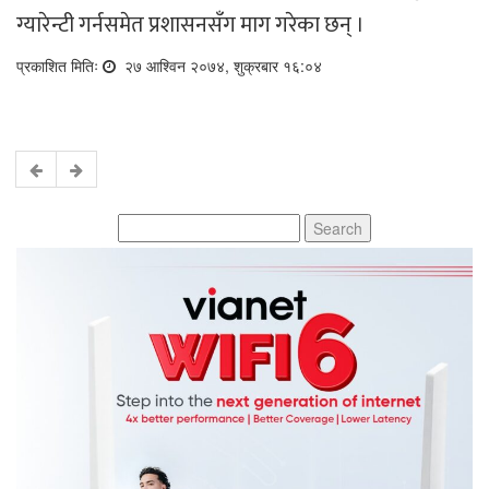
ग्यारेन्टी गर्नसमेत प्रशासनसँग माग गरेका छन् ।
प्रकाशित मितिः
२७ आश्विन २०७४, शुक्रबार १६:०४
Search
for: