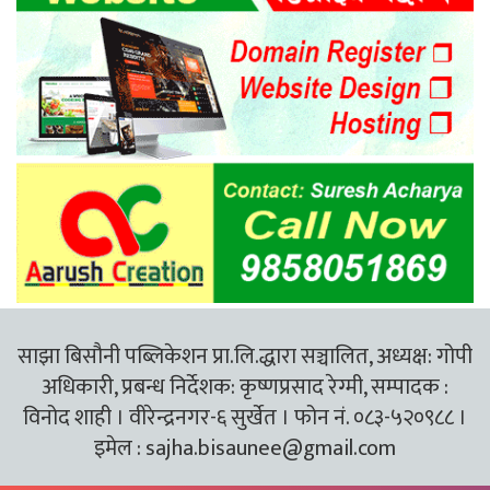
साझा बिसौनी पब्लिकेशन प्रा.लि.द्धारा सञ्चालित, अध्यक्ष: गोपी
अधिकारी, प्रबन्ध निर्देशक: कृष्णप्रसाद रेग्मी, सम्पादक :
विनोद शाही । वीरेन्द्रनगर-६ सुर्खेत । फोन नं. ०८३-५२०९८८ ।
इमेल :
sajha.bisaunee@gmail.com