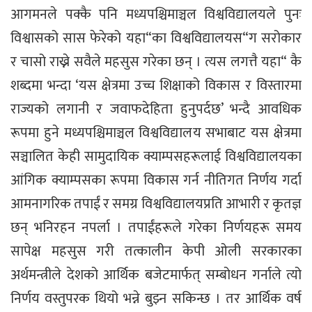
आगमनले पक्कै पनि मध्यपश्चिमाञ्चल विश्वविद्यालयले पुनः
विश्वासको सास फेरेको यहा“का विश्वविद्यालयस“ग सरोकार
र चासो राख्ने सवैले महसुस गरेका छन् । त्यस लगत्तै यहा“ कै
शब्दमा भन्दा ‘यस क्षेत्रमा उच्च शिक्षाको विकास र विस्तारमा
राज्यको लगानी र जवाफदेहिता हुनुपर्दछ’ भन्दै आवधिक
रूपमा हुने मध्यपश्चिमाञ्चल विश्वविद्यालय सभाबाट यस क्षेत्रमा
सञ्चालित केही सामुदायिक क्याम्पसहरूलाई विश्वविद्यालयका
आंगिक क्याम्पसका रूपमा विकास गर्न नीतिगत निर्णय गर्दा
आमनागरिक तपाईं र समग्र विश्वविद्यालयप्रति आभारी र कृतज्ञ
छन् भनिरहन नपर्ला । तपाईंहरूले गरेका निर्णयहरू समय
सापेक्ष महसुस गरी तत्कालीन केपी ओली सरकारका
अर्थमन्त्रीले देशको आर्थिक बजेटमार्फत् सम्बोधन गर्नाले त्यो
निर्णय वस्तुपरक थियो भन्ने बुझ्न सकिन्छ । तर आर्थिक वर्ष