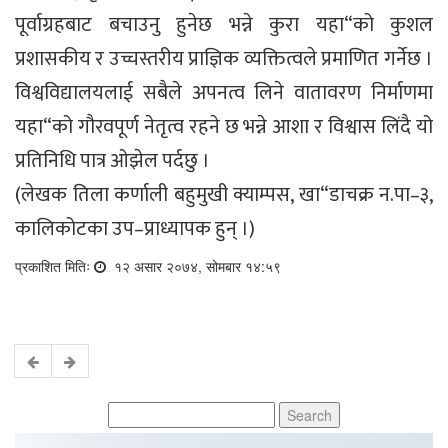
पूर्वाग्रहबाट बचाउनु हुनेछ भन्ने कुरा यहा“को कुशल
प्रशासकीय र उच्चस्तरीय प्राज्ञिक व्यक्तित्वले प्रमाणित गर्नेछ ।
विश्वविद्यालयलाई सबैले अपनत्व लिने वातावरण निर्माणमा
यहा“को गौरवपूर्ण नेतृत्व रहने छ भन्ने आशा र विश्वास लिंदै यो
प्रतिनिधि पात्र ओझेल पर्दछु ।
(लेखक तिला कर्णाली बहुमुखी क्याम्पस, खा“डाचक्र न.पा–३,
कालिकोटका उप–प्राध्यापक हुन् ।)
प्रकाशित मितिः
१२ असार २०७४, सोमबार १४:५९
Search
for: