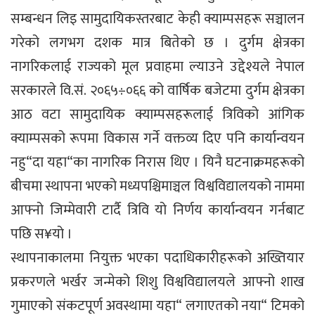
सम्बन्धन लिइ सामुदायिकस्तरबाट केही क्याम्पसहरू सञ्चालन
गरेको लगभग दशक मात्र बितेको छ । दुर्गम क्षेत्रका
नागरिकलाई राज्यको मूल प्रवाहमा ल्याउने उद्देश्यले नेपाल
सरकारले वि.सं. २०६५÷०६६ को वार्षिक बजेटमा दुर्गम क्षेत्रका
आठ वटा सामुदायिक क्याम्पसहरूलाई त्रिविको आंगिक
क्याम्पसको रूपमा विकास गर्ने वक्तव्य दिए पनि कार्यान्वयन
नहु“दा यहा“का नागरिक निरास थिए । यिनै घटनाक्रमहरूको
बीचमा स्थापना भएको मध्यपश्चिमाञ्चल विश्वविद्यालयको नाममा
आफ्नो जिम्मेवारी टार्दै त्रिवि यो निर्णय कार्यान्वयन गर्नबाट
पछि स¥यो ।
स्थापनाकालमा नियुक्त भएका पदाधिकारीहरूको अख्तियार
प्रकरणले भर्खर जन्मेको शिशु विश्वविद्यालयले आफ्नो शाख
गुमाएको संकटपूर्ण अवस्थामा यहा“ लगाएतको नया“ टिमको