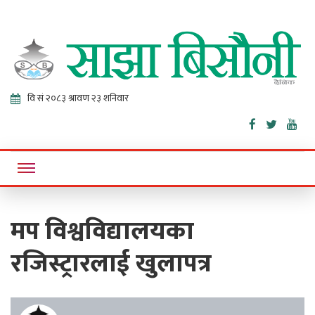
Sajha
Online News Portal
Bisaunee
मप विश्वविद्यालयका
रजिस्ट्रारलाई खुलापत्र