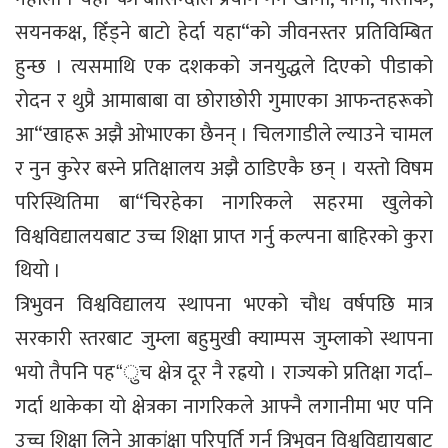
सयनकक्ष, हिँड्ने बाटो हेर्दा यहा“को जीवनस्तर प्रतिविम्बित
हुन्छ । त्यसमाथि एक दशकको जनयुद्धले दिएको पीडाको
रोदन र थुप्रै आमाबाबा वा छोराछोरी गुमाएका आफन्तहरूको
आ“खाहरू अझै ओभाएका छैनन् । चिलगाडीले ल्याउने चामल
र नुन कुरेर बस्ने प्रतिक्षालय अझै ठाडिएकै छन् । यस्तो विषम
परिस्थितिमा बा“चिरहेका नागरिकले सहरमा खुलेको
विश्वविद्यालयबाट उच्च शिक्षा प्राप्त गर्नु कल्पना बाहिरको कुरा
थियो ।
त्रिभुवन विश्वविद्यालय स्थापना भएको चौध वर्षपछि मात्र
सरकारी स्तरबाट जुम्ला बहुमुखी क्याम्पस जुम्लाको स्थापना
भयो तैपनि पह“ुच क्षेत्र दूर नै रह्रयो । राज्यको प्रतिक्षा गर्दा–
गर्दा थाकेका यो क्षेत्रका नागरिकले आफ्नै लगानीमा भए पनि
उच्च शिक्षा लिने आकांक्षा परिपूर्ति गर्न त्रिभुवन विश्वविद्यायबाट