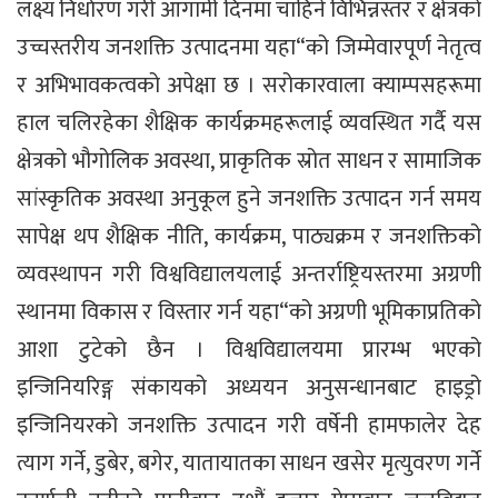
लक्ष्य निर्धारण गरी आगामी दिनमा चाहिने विभिन्नस्तर र क्षेत्रको
उच्चस्तरीय जनशक्ति उत्पादनमा यहा“को जिम्मेवारपूर्ण नेतृत्व
र अभिभावकत्वको अपेक्षा छ । सरोकारवाला क्याम्पसहरूमा
हाल चलिरहेका शैक्षिक कार्यक्रमहरूलाई व्यवस्थित गर्दै यस
क्षेत्रको भौगोलिक अवस्था, प्राकृतिक स्रोत साधन र सामाजिक
सांस्कृतिक अवस्था अनुकूल हुने जनशक्ति उत्पादन गर्न समय
सापेक्ष थप शैक्षिक नीति, कार्यक्रम, पाठ्यक्रम र जनशक्तिको
व्यवस्थापन गरी विश्वविद्यालयलाई अन्तर्राष्ट्रियस्तरमा अग्रणी
स्थानमा विकास र विस्तार गर्न यहा“को अग्रणी भूमिकाप्रतिको
आशा टुटेको छैन । विश्वविद्यालयमा प्रारम्भ भएको
इन्जिनियरिङ्ग संकायको अध्ययन अनुसन्धानबाट हाइड्रो
इन्जिनियरको जनशक्ति उत्पादन गरी वर्षेनी हामफालेर देह
त्याग गर्ने, डुबेर, बगेर, यातायातका साधन खसेर मृत्युवरण गर्ने