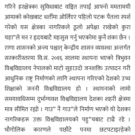
गरिने हरक्षेत्रका सुविधाबाट वञ्चित तपाईं आफ्नो ममतामयी
आमाको कोखबाट धर्तीमा ओर्लिएर पहिलो पटक पैतला स्पर्श
गरेको यस क्षेत्रका नागरिकले ठूलो अपेक्षा राखेको कुरा
यहा“ले मन र हृदयबाटै महसुस गर्नु भएकोमा कुनै शंका छैन ।
राणा शासनको अन्त्य पश्चात् केन्द्रीय शासन व्यवस्था अन्तर्गत
सरकारीस्तरमा वि.सं. २०१६ सालमा स्थापना भएको त्रिभुवन
विश्वविद्यालय नेपालको माटो सुहाउदो जनशक्ति उत्पादन गरी
आधुनिक राष्ट्र निर्माणको लागि स्थापना गरिएको देशको उच्च
शिक्षाको जननी विश्वविद्यालय हो । स्थापनाको लामो
समयावधिसम्म दुर्भाग्यवश विश्वविद्यालय देशका शहरी क्षेत्रमा
मात्र सीमित रह्यो । गाउ“ नै गाउ“ले निर्माण भएको यो देशका
नागरिकहरू उक्त विश्वविद्यालयको पहु“चबाट टाढै रहे ।
भौगोलिक कारणले पछौटे पनमा छटपटाइरहेको