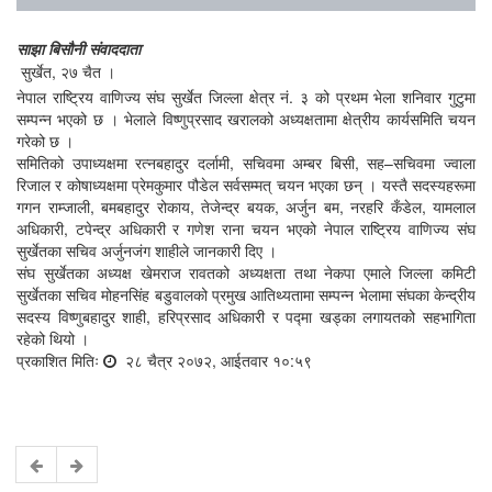
साझा बिसौनी संवाददाता
सुर्खेत, २७ चैत ।
नेपाल राष्ट्रिय वाणिज्य संघ सुर्खेत जिल्ला क्षेत्र नं. ३ को प्रथम भेला शनिवार गुटुमा
सम्पन्न भएको छ । भेलाले विष्णुप्रसाद खरालको अध्यक्षतामा क्षेत्रीय कार्यसमिति चयन
गरेको छ ।
समितिको उपाध्यक्षमा रत्नबहादुर दर्लामी, सचिवमा अम्बर बिसी, सह–सचिवमा ज्वाला
रिजाल र कोषाध्यक्षमा प्रेमकुमार पौडेल सर्वसम्मत् चयन भएका छन् । यस्तै सदस्यहरूमा
गगन राम्जाली, बमबहादुर रोकाय, तेजेन्द्र बयक, अर्जुन बम, नरहरि कँडेल, यामलाल
अधिकारी, टपेन्द्र अधिकारी र गणेश राना चयन भएको नेपाल राष्ट्रिय वाणिज्य संघ
सुर्खेतका सचिव अर्जुनजंग शाहीले जानकारी दिए ।
संघ सुर्खेतका अध्यक्ष खेमराज रावतको अध्यक्षता तथा नेकपा एमाले जिल्ला कमिटी
सुर्खेतका सचिव मोहनसिंह बडुवालको प्रमुख आतिथ्यतामा सम्पन्न भेलामा संघका केन्द्रीय
सदस्य विष्णुबहादुर शाही, हरिप्रसाद अधिकारी र पद्मा खड्का लगायतको सहभागिता
रहेको थियो ।
प्रकाशित मितिः
२८ चैत्र २०७२, आईतवार १०:५९