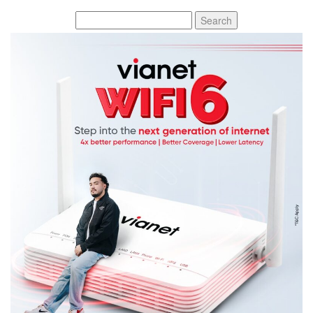
Search
for: