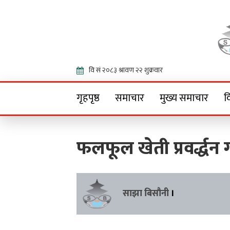
Onlin
गृहपृष्ठ
समाचार
मुख्य समाचार
व
फलफूल खेती प्रवर्द्धन 
साझा बिसौनी
।