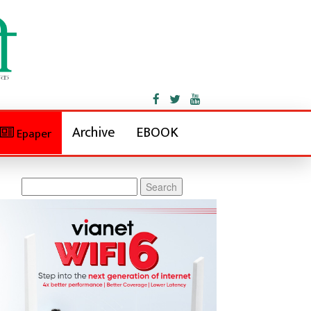
Archive
EBOOK
Epaper
Search
for: