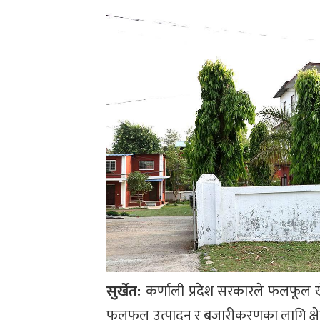
सुर्खेत:
कर्णाली प्रदेश सरकारले फलफूल खेती प
फलफूल उत्पादन र बजारीकरणका लागि क्षेत्र