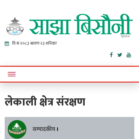
Sajha
Online News Portal
Bisaunee
लेकाली क्षेत्र संरक्षण
सम्पादकीय
।