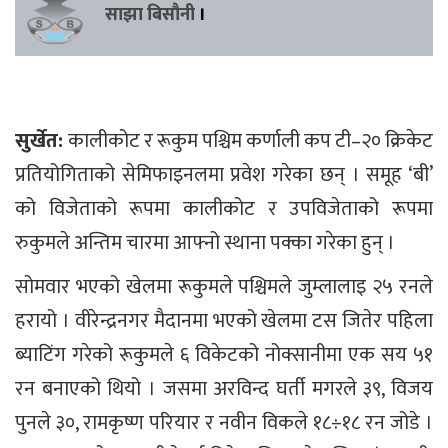
साझा बिसौनी
।
सुर्खेत:
कालीकोट र रूकुम पश्चिम कर्णाली कप टी–२० क्रिकेट
प्रतियोगिताको सेमिफाइनलमा प्रवेश गरेका छन् । समूह ‘बी’
को विजेताको रूपमा कालीकोट र उपविजेताको रूपमा
रुकुमले अन्तिम चारमा आफ्नो स्थाना पक्का गरेका हुन् ।
सोमवार भएको खेलमा रूकुमले पश्चिमले जुम्लालाइ २५ रनले
हरायो । वीरेन्द्रनगर मैदानमा भएको खेलमा टस जितेर पहिला
ब्याटिंग गरेको रूकुमले ६ विकेटको नोक्सानीमा एक सय ५१
रन बनाएको थियो । जसमा अरविन्द घर्ती मगरले ३९, विजय
पुनले ३०, रामकृष्ण परियार र नवीन विकले १८÷१८ रन जोडे ।