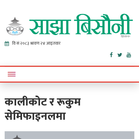
Sajha
Online News Portal
Bisaunee
कालीकोट र रूकुम
सेमिफाइनलमा