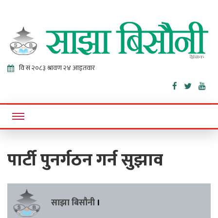
Sajha
Online News Portal
Bisaunee
पार्टी पुनर्गठन गर्न सुझाव
साझा बिसौनी
।