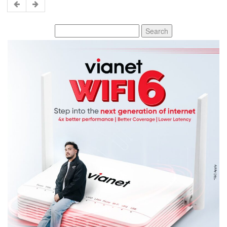
Search
for: