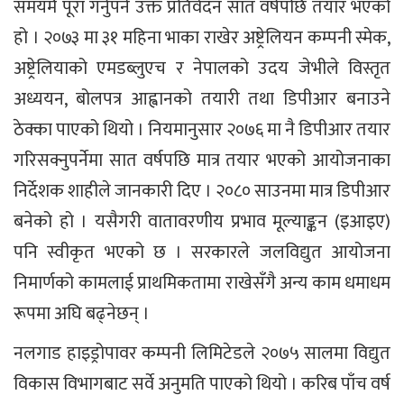
समयमै पूरा गर्नुपर्ने उक्त प्रतिवेदन सात वर्षपछि तयार भएको
हो । २०७३ मा ३१ महिना भाका राखेर अष्ट्रेलियन कम्पनी स्मेक,
अष्ट्रेलियाको एमडब्लुएच र नेपालको उदय जेभीले विस्तृत
अध्ययन, बोलपत्र आह्वानको तयारी तथा डिपीआर बनाउने
ठेक्का पाएको थियो । नियमानुसार २०७६ मा नै डिपीआर तयार
गरिसक्नुपर्नेमा सात वर्षपछि मात्र तयार भएको आयोजनाका
निर्देशक शाहीले जानकारी दिए । २०८० साउनमा मात्र डिपीआर
बनेको हो । यसैगरी वातावरणीय प्रभाव मूल्याङ्कन (इआइए)
पनि स्वीकृत भएको छ । सरकारले जलविद्युत आयोजना
निमार्णको कामलाई प्राथमिकतामा राखेसँगै अन्य काम धमाधम
रूपमा अघि बढ्नेछन् ।
नलगाड हाइड्रोपावर कम्पनी लिमिटेडले २०७५ सालमा विद्युत
विकास विभागबाट सर्वे अनुमति पाएको थियो । करिब पाँच वर्ष