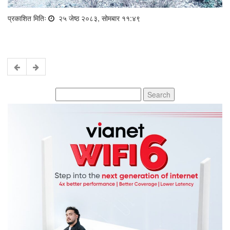
प्रकाशित मितिः
२५ जेष्ठ २०८३, सोमबार ११:४९
Search
for: