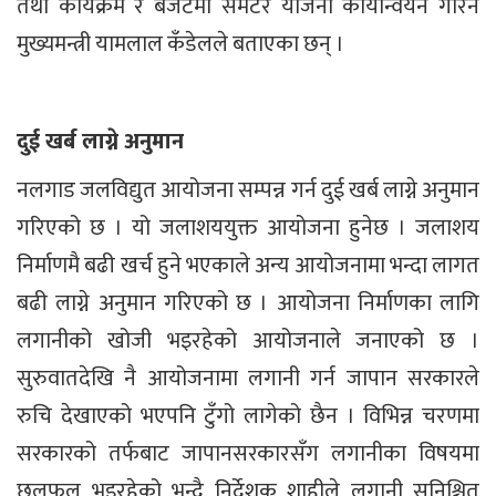
तथा कार्यक्रम र बजेटमा समेटेर योजना कार्यान्वयन गरिने
मुख्यमन्त्री यामलाल कँडेलले बताएका छन् ।
दुई खर्ब लाग्ने अनुमान
नलगाड जलविद्युत आयोजना सम्पन्न गर्न दुई खर्ब लाग्ने अनुमान
गरिएको छ । यो जलाशययुक्त आयोजना हुनेछ । जलाशय
निर्माणमै बढी खर्च हुने भएकाले अन्य आयोजनामा भन्दा लागत
बढी लाग्ने अनुमान गरिएको छ । आयोजना निर्माणका लागि
लगानीको खोजी भइरहेको आयोजनाले जनाएको छ ।
सुरुवातदेखि नै आयोजनामा लगानी गर्न जापान सरकारले
रुचि देखाएको भएपनि टुँगो लागेको छैन । विभिन्न चरणमा
सरकारको तर्फबाट जापानसरकारसँग लगानीका विषयमा
छलफल भइरहेको भन्दै निर्देशक शाहीले लगानी सुनिश्चित