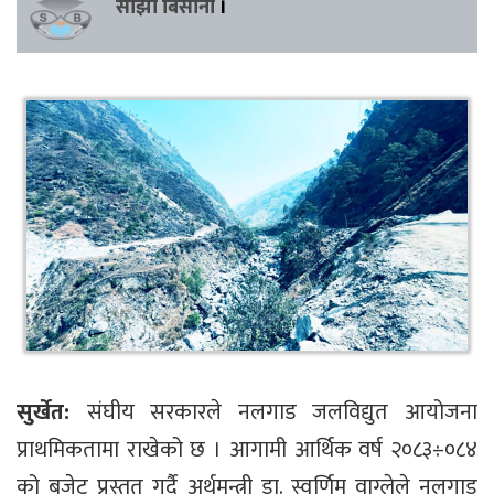
साझा बिसौनी
।
सुर्खेत:
संघीय सरकारले नलगाड जलविद्युत आयोजना
प्राथमिकतामा राखेको छ । आगामी आर्थिक वर्ष २०८३÷०८४
को बजेट प्रस्तुत गर्दै अर्थमन्त्री डा. स्वर्णिम वाग्लेले नलगाड