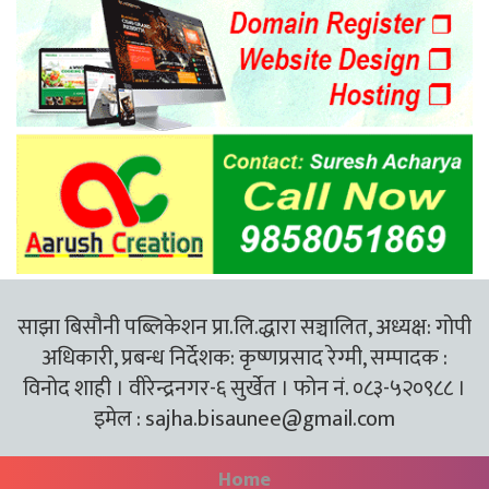
साझा बिसौनी पब्लिकेशन प्रा.लि.द्धारा सञ्चालित, अध्यक्ष: गोपी
अधिकारी, प्रबन्ध निर्देशक: कृष्णप्रसाद रेग्मी, सम्पादक :
विनोद शाही । वीरेन्द्रनगर-६ सुर्खेत । फोन नं. ०८३-५२०९८८ ।
इमेल :
sajha.bisaunee@gmail.com
Home