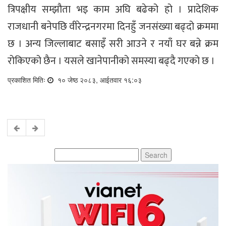
त्रिपक्षीय सम्झौता भइ काम अघि बढेको हो । प्रादेशिक
राजधानी बनेपछि वीरेन्द्रनगरमा दिनहुँ जनसंख्या बढ्दो क्रममा
छ । अन्य जिल्लाबाट बसाइँ सरी आउने र नयाँ घर बन्ने क्रम
रोकिएको छैन । यसले खानेपानीको समस्या बढ्दै गएको छ ।
प्रकाशित मितिः
१० जेष्ठ २०८३, आईतवार १६:०३
Search
for: