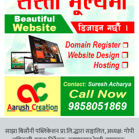
साझा बिसौनी पब्लिकेशन प्रा.लि.द्धारा सञ्चालित, अध्यक्ष: गोपी