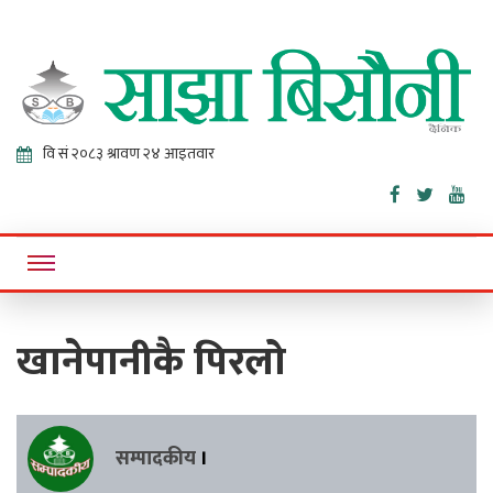
Sajha
Online News Portal
Bisaunee
खानेपानीकै पिरलो
सम्पादकीय
।