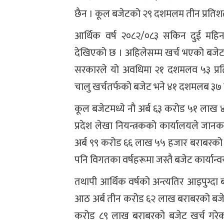
छैन । कूल बजेटको २९ दशमलम तीन प्रतिशत
आर्थिक वर्ष २०८२/०८३ सकिन दुई महिना 
देखिएको छ । अहिलेसम्म खर्च भएको बजेट
सरकारले यो अवधिमा २१ दशमलव ५३ प्रतिश
चालु खर्चतर्फको बजेट भने ४१ दशमलब ३७ 
कूल बजेटमध्ये नौ अर्ब ६३ करोड ५१ लाख
प्रदेश लेखा नियन्त्रकको कार्यालयले जा
अर्ब ९९ करोड ६६ लाख ५५ हजार बराबरको बज
पनि विगतका वर्षहरूमा जस्तै बजेट कार्यान्
तथापी आर्थिक वर्षको अन्त्यतिर आइपुग्दा 
आठ अर्ब तीन करोड ६२ लाख बराबरको बजेट 
करोड ८९ लाख बराबरको बजेट खर्च गरेक