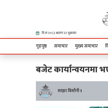
Onlin
गृहपृष्ठ
समाचार
मुख्य समाचार
व
बजेट कार्यान्वयनमा भ
साझा बिसौनी
।