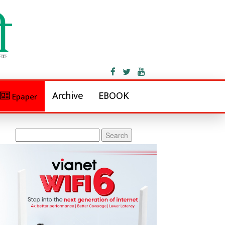
Archive
EBOOK
Epaper
Search
for: