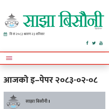
Sajha
Online News Portal
Bisaunee
आजको इ–पेपर २०८३-०२-०८
साझा बिसौनी
।