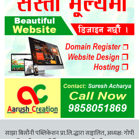
साझा बिसौनी पब्लिकेशन प्रा.लि.द्धारा सञ्चालित, अध्यक्ष: गोपी