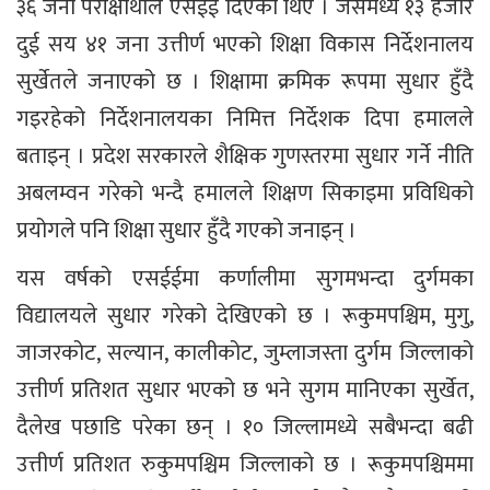
३६ जना परीक्षार्थीले एसईई दिएका थिए । जसमध्ये १३ हजार
दुई सय ४१ जना उत्तीर्ण भएको शिक्षा विकास निर्देशनालय
सुर्खेतले जनाएको छ । शिक्षामा क्रमिक रूपमा सुधार हुँदै
गइरहेको निर्देशनालयका निमित्त निर्देशक दिपा हमालले
बताइन् । प्रदेश सरकारले शैक्षिक गुणस्तरमा सुधार गर्ने नीति
अबलम्वन गरेको भन्दै हमालले शिक्षण सिकाइमा प्रविधिको
प्रयोगले पनि शिक्षा सुधार हुँदै गएको जनाइन् ।
यस वर्षको एसईईमा कर्णालीमा सुगमभन्दा दुर्गमका
विद्यालयले सुधार गरेको देखिएको छ । रूकुमपश्चिम, मुगु,
जाजरकोट, सल्यान, कालीकोट, जुम्लाजस्ता दुर्गम जिल्लाको
उत्तीर्ण प्रतिशत सुधार भएको छ भने सुगम मानिएका सुर्खेत,
दैलेख पछाडि परेका छन् । १० जिल्लामध्ये सबैभन्दा बढी
उत्तीर्ण प्रतिशत रुकुमपश्चिम जिल्लाको छ । रूकुमपश्चिममा