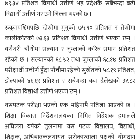
७९.३४ प्रतिशत विद्यार्थी उत्तीर्ण भइ प्रदेशकै सबैभन्दा बढी
विद्यार्थी उत्तीर्ण गराउने जिल्ला भएको छ ।
रूकुमपश्चिमपछि दोस्रोमा मुगुको ७५.९० प्रतिशत र तेस्रोमा
कालीकोटको ७३.१३ प्रतिशत विद्यार्थी उत्तीर्ण भएका छन् ।
यसैगरी चौथोमा सल्यान र जुम्लाको करिब समान प्रतिशत
रहेको छ । सल्यानको ६८.५२ तथा जुम्लाको ६८.१७ प्रतिशत
परीक्षार्थी उत्तीर्ण हुँदा पाँचौमा रहेको सुर्खेतको ५८.१९ प्रतिशत,
डोल्पाको ४६.६९ प्रतिशत र सबैभन्दा कम दैलेखको ३१.८२
प्रतिशत विद्यार्थी उत्तीर्ण भएका छन् ।
यसपटक परीक्षा भएको एक महिनामै नतिजा आएको छ ।
शिक्षा विकास निर्देशनालयका निमित्त निर्देशक हमालले
अघिल्ला वर्षको तुलनामा यस पटक विद्यालय, विद्यार्थी,
शिक्षक, अभिभावकलगायत सरोकारवाला पक्षको योगदान