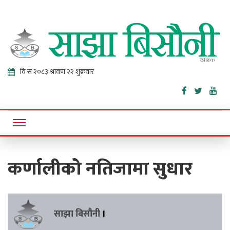
Sajha
Online News Portal
Bisaunee
कर्णालीको नतिजामा सुधार
साझा बिसौनी
।