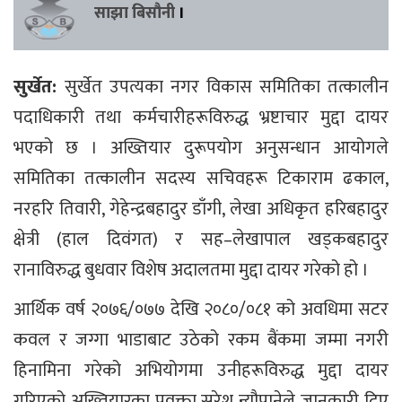
साझा बिसौनी
।
सुर्खेत:
सुर्खेत उपत्यका नगर विकास समितिका तत्कालीन
पदाधिकारी तथा कर्मचारीहरूविरुद्ध भ्रष्टाचार मुद्दा दायर
भएको छ । अख्तियार दुरूपयोग अनुसन्धान आयोगले
समितिका तत्कालीन सदस्य सचिवहरू टिकाराम ढकाल,
नरहरि तिवारी, गेहेन्द्रबहादुर डाँगी, लेखा अधिकृत हरिबहादुर
क्षेत्री (हाल दिवंगत) र सह–लेखापाल खड्कबहादुर
रानाविरुद्ध बुधवार विशेष अदालतमा मुद्दा दायर गरेको हो ।
आर्थिक वर्ष २०७६/०७७ देखि २०८०/०८१ को अवधिमा सटर
कवल र जग्गा भाडाबाट उठेको रकम बैंकमा जम्मा नगरी
हिनामिना गरेको अभियोगमा उनीहरूविरुद्ध मुद्दा दायर
गरिएको अख्तियारका प्रवक्ता सुरेश न्यौपानेले जानकारी दिए