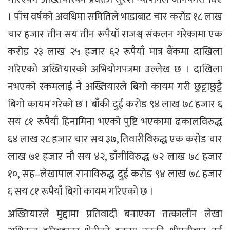
। पाँच वर्षको अवधिमा समितिले भाडाबाट चार करोड १८ लाख
चार हजार तीन सय तीन रूपैयाँ राजश्व संकलन गरेकामा एक
करोड २३ लाख २५ हजार ६२ रूपैयाँ मात्र बैंकमा दाखिला
गरिएको अख्तियारको अभियोगपत्रमा उल्लेख छ । दाखिला
नभएको रकमलाई नै अख्तियारले बिगो कायम गरी छुट्टाछुट्टै
बिगो कायम गरेको छ । बाँकी दुई करोड ९४ लाख ७८ हजार ६
सय ८१ रूपैयाँ हिनामिना भएको पुष्टि भएकामा ढकालविरुद्ध
६४ लाख २८ हजार चार सय ३७, तिवारीविरुद्ध एक करोड चार
लाख ७१ हजार नौ सय ४२, डाँगीविरुद्ध ७२ लाख ७८ हजार
१०, सह–लेखापाल रानाविरुद्ध दुई करोड ९४ लाख ७८ हजार
६ सय ८१ रूपैयाँ बिगो कायम गरिएको छ ।
अख्तियारले मुद्दामा प्रतिवादी बनाएका तत्कालीन लेखा