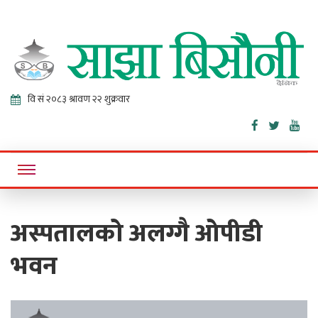
Sajha
Online News Portal
Bisaunee
अस्पतालको अलग्गै ओपीडी
भवन