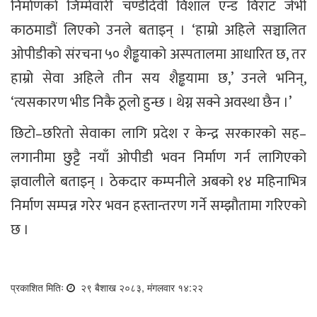
निर्माणको जिम्मेवारी चण्डीदेवी विशाल एन्ड विराट जेभी
काठमाडौं लिएको उनले बताइन् । ‘हाम्रो अहिले सञ्चालित
ओपीडीको संरचना ५० शैड्ढयाको अस्पतालमा आधारित छ, तर
हाम्रो सेवा अहिले तीन सय शैड्ढयामा छ,’ उनले भनिन्,
‘त्यसकारण भीड निकै ठूलो हुन्छ । थेग्न सक्ने अवस्था छैन ।’
छिटो–छरितो सेवाका लागि प्रदेश र केन्द्र सरकारको सह–
लगानीमा छुट्टै नयाँ ओपीडी भवन निर्माण गर्न लागिएको
ज्ञवालीले बताइन् । ठेकदार कम्पनीले अबको १४ महिनाभित्र
निर्माण सम्पन्न गरेर भवन हस्तान्तरण गर्ने सम्झौतामा गरिएको
छ ।
प्रकाशित मितिः
२९ बैशाख २०८३, मंगलवार १४:२२