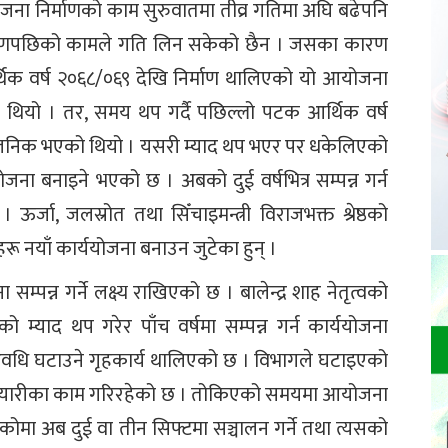
आयोजना निर्माणको काम सुरुवातमा तीव्र गतिमा अघि बढेपनि
र्माणपछिको कामले गति लिन सकेको छैन । जसका कारण
िक वर्ष २०६८/०६९ देखि निर्माण थालिएको यो आयोजना
को थियो । तर, समय थप गर्दै पछिल्लो पटक आर्थिक वर्ष
ार्वजनिक भएको थियो । यसरी म्याद थप भएर पर धकेलिएको
ना बनाइने भएको छ । अबको दुई वर्षभित्र सम्पन्न गर्न
्जा, जलस्रोत तथा सिँचाइमन्त्री विराजभक्त श्रेष्ठको
ू नयाँ कार्ययोजना बनाउन जुटेका हुन् ।
म्पन्न गर्ने लक्ष्य राखिएको छ । बालेन्द्र शाह नेतृत्वको
्याद थप गरेर पाँच वर्षमा सम्पन्न गर्न कार्ययोजना
वधि घटाउने गृहकार्य थालिएको छ । विभागले घटाइएको
 तयारीका काम गरिरहेको छ । तोकिएको समयमा आयोजना
कोमा अब दुई वा तीन सिफ्टमा सञ्चालन गर्ने तथा त्यसको