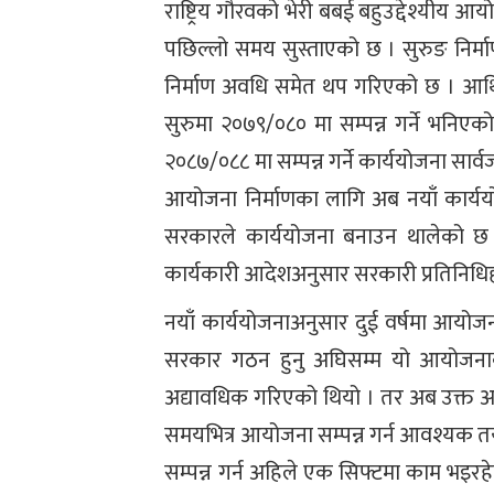
राष्ट्रिय गौरवको भेरी बबई बहुउद्देश्यीय 
पछिल्लो समय सुस्ताएको छ । सुरुङ नि
निर्माण अवधि समेत थप गरिएको छ । आर्थ
सुरुमा २०७९/०८० मा सम्पन्न गर्ने भनिए
२०८७/०८८ मा सम्पन्न गर्ने कार्ययोजना स
आयोजना निर्माणका लागि अब नयाँ कार्ययोज
सरकारले कार्ययोजना बनाउन थालेको छ । ऊर
कार्यकारी आदेशअनुसार सरकारी प्रतिनिधिहर
नयाँ कार्ययोजनाअनुसार दुई वर्षमा आयोजना स
सरकार गठन हुनु अघिसम्म यो आयोजनाको म
अद्यावधिक गरिएको थियो । तर अब उक्त अ
समयभित्र आयोजना सम्पन्न गर्न आवश्यक
सम्पन्न गर्न अहिले एक सिफ्टमा काम भइरहे