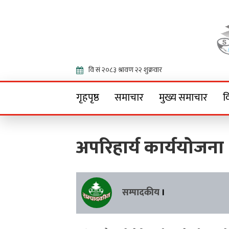
Onlin
गृहपृष्ठ
समाचार
मुख्य समाचार
व
अपरिहार्य कार्ययोजना
सम्पादकीय
।