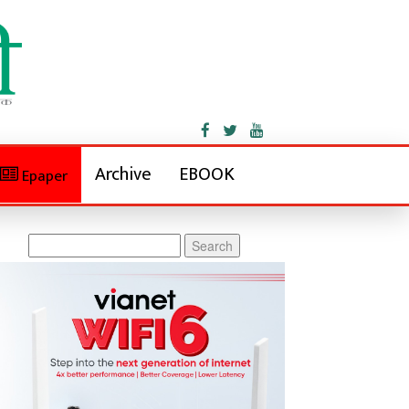
Archive
EBOOK
Epaper
Search
for: