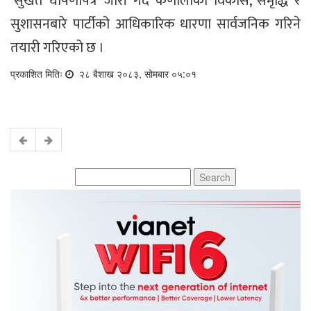
‘सुर्खेत घोषणापत्र’ जारी गर्दै कर्णालीको विकास, समृद्धि र
सुशासनबारे पार्टीको आधिकारिक धारणा सार्वजनिक गरिने
तयारी गरिएको छ ।
प्रकाशित मितिः
२८ बैशाख २०८३, सोमबार ०५:०१
Search
for: