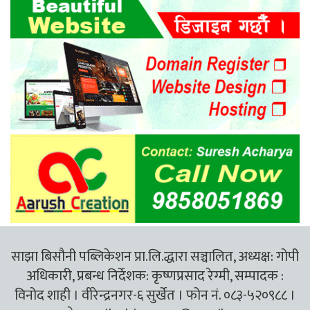
साझा बिसौनी पब्लिकेशन प्रा.लि.द्धारा सञ्चालित, अध्यक्ष: गोपी
अधिकारी, प्रबन्ध निर्देशक: कृष्णप्रसाद रेग्मी, सम्पादक :
विनोद शाही । वीरेन्द्रनगर-६ सुर्खेत । फोन नं. ०८३-५२०९८८ ।