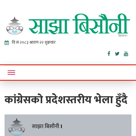
Sajha
Online News Portal
Bisaunee
कांग्रेसको प्रदेशस्तरीय भेला हुँदै
साझा बिसौनी
।