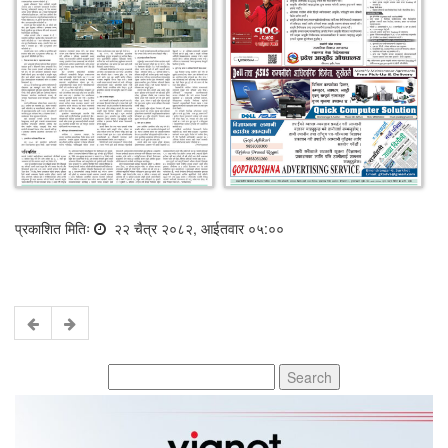
प्रकाशित मितिः
२२ चैत्र २०८२, आईतवार ०५:००
Search
for: