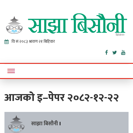
Sajha
Online News Portal
Bisaunee
आजको इ–पेपर २०८२-१२-२२
साझा बिसौनी
।