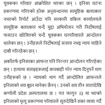
युवकका परिवार आक्रोशित भएका छन् । इनिसा घटना
प्रकरणमा गरिएको हरेक अनुसन्धानमा सामूहिक बलात्कार
नभएको रिपोर्ट आउँदा पनि सरकारी वकिल कार्यालयले
सामूहिक बलात्कार भन्दै मुद्दा अभियोजन गरी निर्दाेषलाई
फसाउन खोजिएको भन्दै यूवकका घरपरिवारले आन्दोलन
थालेका छन् । उनीहरूले निर्दोषलाई सजाय नभइ न्याय चाहिने
दाबी गरिरहेका छन् ।
अर्कोतर्फ इनिसाका आफन्त पनि निरन्तर आन्दोलन गरिरहेका
छन् । हत्यामा संलग्नहरूलाई कारबाही गरेर न्याय दिनुपर्ने माग
उनीहरूको छ । न्यायको माग गर्दै आन्दोलित आफन्तले
इनिसाको शव बुझ्न मानेका छैनन् । उनको शव तीन सातादेखि
कर्णाली प्रदेश अस्पतालमा छ । गत फागुन २३ मा भएको
इनिसाको मृत्यु प्रकरणमा परिवारले सुरुदेखिनै शंका व्यक्त गर्दै