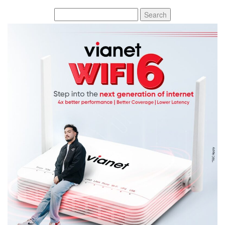
Search
for: