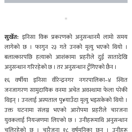
सुर्खेत:
इनिसा विक प्रकरणको अनुसन्धानमै लामो समय
लागेको छ । फागुन २३ गते उनको मृत्यु भएको थियो ।
बलात्कारपछि हत्याको आशंकामा प्रहरीले दुई सातादेखि
अनुसन्धान गरिरहेको छ । तर अनुसन्धान टुँगिएको छैन ।
१६ वर्षीया इनिसा वीरेन्द्रनगर नगरपालिका–४ स्थित
जनजागरण सामुदायिक वनमा अचेत अवस्थामा फेला परेकी
थिइन् । उनलाई अस्पताल पु¥याउँदा मृत्यु भइसकेको थियो ।
उक्त घटनामा संलग्न भएको आरोपमा प्रहरीले चारजना
युवकलाई नियन्त्रणमा लिएको छ । उनीहरूमाथि अनुसन्धान
चलिरहेको छ । चारैजना १८ वर्षमूनिका छन् । उनीहरू