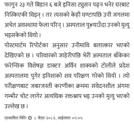
फागुन २३ गते बिहान ६ बजे इनिसा ट्युसन पढ्न भनेर घरबाट
निस्किएकी थिइन् । तर त्यसको केही घण्टापछि उनी जंगलमा
अचेत अवस्थामा फेला परिन् । अस्पताल पु¥याउँदा उनको मृत्यु
भइसकेको थियो ।
पोस्टमार्टम रिपोर्टका अनुसार उनीमाथि बलात्कार भएको
देखिएको छ । परिवारको जाहेरीपछि भेरी अस्पताल बाँकेका
फरेन्सिक विशेषज्ञ डाक्टर अर्विन शाक्यको टोलीले प्रदेश
अस्पतालमा पुगेर इनिशाको शव परिक्षण गरेको थियो । त्यो
परीक्षणबाट जबरजस्ती करणीका क्रममा संवेदनशील अंगमा
गम्भीर चोट लागेर अत्यधिक रक्तश्राप भइ उनको मृत्यु भएको
उल्लेख छ ।
प्रकाशित मितिः
८ चैत्र २०८२, आईतवार ०५:०५