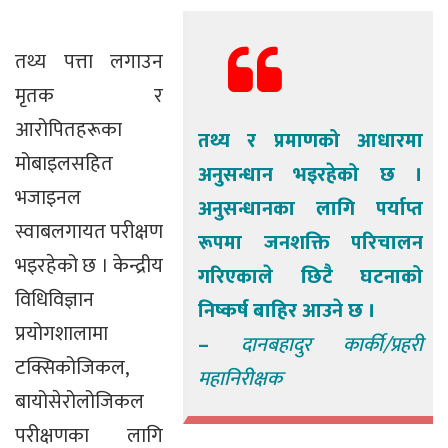
तथ्य पत्ता लगाउन
मृतक र
आरोपितहरूका
तथ्य र प्रमाणको आधारमा
मोबाइलसहित
अनुसन्धान भइरहेको छ ।
भजाइनल
अनुसन्धानका लागि पर्याप्त
स्वाबलगायत परीक्षण
रूपमा जनशक्ति परिचालन
भइरहेको छ । केन्द्रीय
गरिएकाले छिटै घटनाको
विधिविज्ञान
निष्कर्ष बाहिर आउने छ ।
प्रयोगशालामा
–
दानबहादुर कार्की/प्रहरी
टक्सिकोजिकल,
महानिरीक्षक
बायोसेरोलोजिकल
परीक्षणका लागि