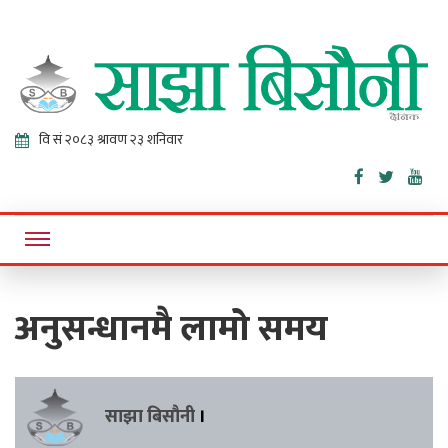
Sajha
Online News Portal
Bisaunee
अनुसन्धानमै लामो समय
साझा बिसौनी
।