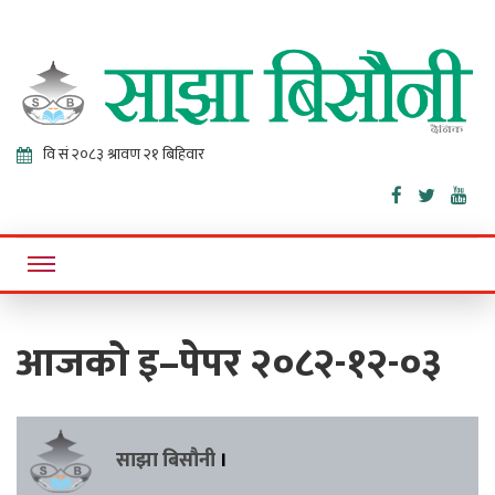
Sajha
Online News Portal
Bisaunee
आजको इ–पेपर २०८२-१२-०३
साझा बिसौनी
।