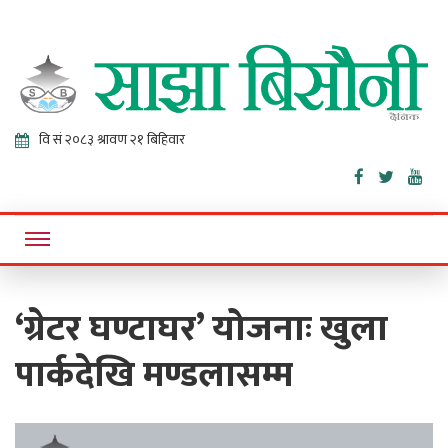
Sajha
Online News Portal
Bisaunee
‘ग्रेटर घण्टाघर’ योजनाः खुला
पार्कदेखि मण्डलासम्म