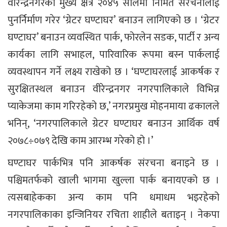
वीरेन्द्रनगरको मुख्य क्षेत्र २०४५ सालमा निर्मित संरचनालाई
पुनर्निर्माण गरेर ‘ग्रेटर घण्टाघर’ बनाउन लागिएको छ । ‘ग्रेटर
घण्टाघर’ बनाउन व्यवस्थित पार्क, फोरलेन सडक, पार्टी र अन्य
कार्यका लागि सभाहल, पारिवारिक रूपमा बस्न पार्कलाई
व्यवस्थापन गर्ने लक्ष्य राखेको छ । ‘घण्टाघरलाई आकर्षक र
सुरक्षितस्थल बनाउन वीरेन्द्रनगर नगरपालिकाले विभिन्न
प्याकेजमा काम गरिरहेको छ,’ नगरप्रमुख मोहनमाया ढकालले
भनिन्, ‘नगरपालिकाले ग्रेटर घण्टाघर बनाउन आर्थिक वर्ष
२०७८÷०७९ देखि काम आरम्भ गरेको हो ।’
घण्टाघर पार्कभित्र पनि आकर्षक संरचना बनाइने छ ।
पश्चिमतर्फको खाली भागमा खुल्ला पार्क बनायएको छ ।
त्यसबाहेकका अन्य काम पनि धमाधम भइरहेको
नगरपालिकाका इन्जिनियर रचिता शाहीले बताइन् । नेकपा