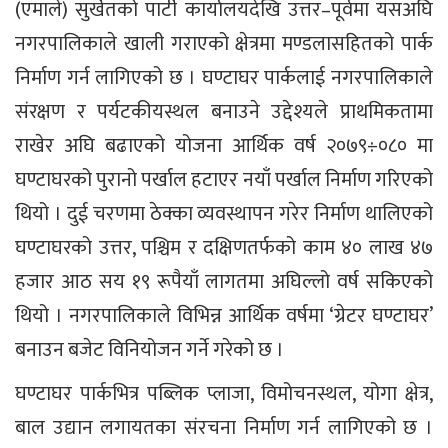
(एमाले) सुर्खेतको पार्टी कार्यालयदेखि उत्तर–पूर्वमा यसअघि
नगरपालिकाले खाली गराएको क्षेत्रमा मण्डलासहितको पार्क
निर्माण गर्न लागिएको छ । घण्टाघर पार्कलाई नगरपालिकाले
संरक्षण र पर्यटकीयस्थल बनाउने उद्देश्यले प्राथमिकतामा
राखेर अघि बढाएको योजना आर्थिक वर्ष २०७९÷०८० मा
घण्टाघरको पुरानो पर्खाल हटाएर नयाँ पर्खाल निर्माण गरिएको
थियो । दुई चरणमा ठेक्का व्यवस्थापन गरेर निर्माण थालिएको
घण्टाघरको उत्तर, पश्चिम र दक्षिणतर्फको काम ४० लाख ४७
हजार आठ सय १९ रूपैयाँ लागतमा अघिल्लो वर्ष सकिएको
थियो । नगरपालिकाले विभिन्न आर्थिक वर्षमा ‘ग्रेटर घण्टाघर’
बनाउन बजेट विनियोजन गर्ने गरेको छ ।
घण्टाघर पार्कभित्र पब्लिक प्लाजा, विमोचनस्थल, योगा क्षेत्र,
बाल उद्यान लगायतका संरचना निर्माण गर्न लागिएको छ ।