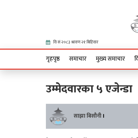
Onlin
गृहपृष्ठ
समाचार
मुख्य समाचार
व
उम्मेदवारका ५ एजेन्डा
साझा बिसौनी
।