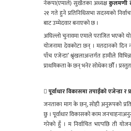
नेकपा(एमाले) सुर्खेतका अध्यक्ष
कुलमणी द
२१ गते हुने प्रतिनिधिसभा सदस्यको निर्वाचन
बाट उम्मेदवार बनाएको छ ।
अघिल्लो चुनावमा एमाले पराजित भएको यो क्षेत
योजनामा देवकोटा छन् । मतदानको दिन नजि
पाँच एजेन्डा’ श्रृंखलाअन्तर्गत हामीले विभि
प्राथमिकता के छन् भनेर सोधेका छौँं । प्रस्
 पूर्वाधार विकासमा तपाईंको एजेन्डा र प
जनताका माग के छन्, सोही अनुरूपको प्रतिन
छु । पूर्वाधार विकासको काम जनचाहनाअन
गरेको हुँ । म निर्वाचित भएपछि ती यो