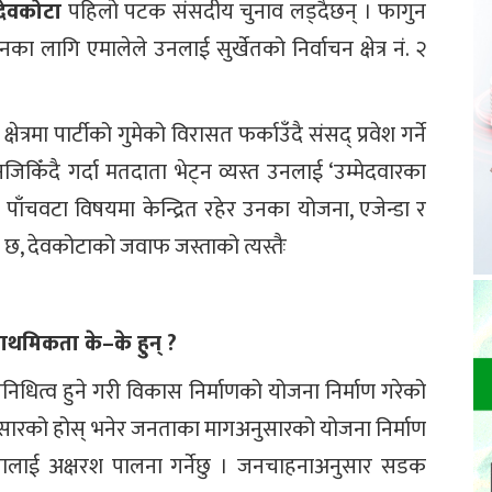
ेवकोटा
पहिलो पटक संसदीय चुनाव लड्दैछन् । फागुन
का लागि एमालेले उनलाई सुर्खेतको निर्वाचन क्षेत्र नं. २
्रमा पार्टीको गुमेको विरासत फर्काउँदै संसद् प्रवेश गर्ने
किँदै गर्दा मतदाता भेट्न व्यस्त उनलाई ‘उम्मेदवारका
न्न पाँचवटा विषयमा केन्द्रित रहेर उनका योजना, एजेन्डा र
तुत छ, देवकोटाको जवाफ जस्ताको त्यस्तैः
्राथमिकता के–के हुन् ?
िधित्व हुने गरी विकास निर्माणको योजना निर्माण गरेको
ुसारको होस् भनेर जनताका मागअनुसारको योजना निर्माण
जनालाई अक्षरश पालना गर्नेछु । जनचाहनाअनुसार सडक