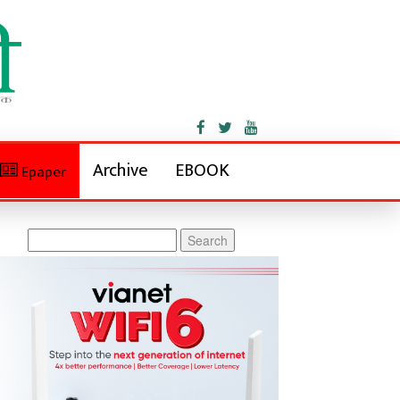
Archive
EBOOK
Epaper
Search
for: