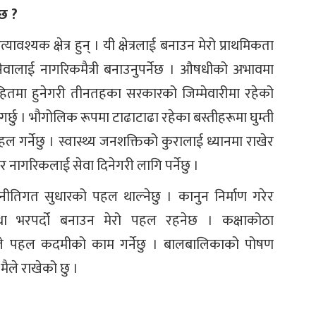
्छ ?
वश्यक क्षेत्र हुन् । यी क्षेत्रलाई बनाउन मेरो प्राथमिकता
सेवालाई नागरिकमैत्री बनाउनुपर्नेछ । औषधीको अभावमा
ितमा हुनेगरी तीनतहका सरकारको जिम्मेवारीमा रहेको
ु । भौगोलिक रूपमा टाढाटाढा रहेका बस्तीहरूमा घुम्ती
ल गर्नेछु । स्वास्थ्य जनशक्तिको कुरालाई ध्यानमा राखेर
र नागरिकलाई सेवा दिनेगरी लागि पर्नेछु ।
नीतिगत सुधारको पहल थाल्नेछु । कानुन निर्माण गरेर
था भरपर्दो बनाउन मेरो पहल रहनेछ । कक्षाकोठा
 मैले पहल कदमीको काम गर्नेछु । बालबालिकाको पोषण
ैले राखेको छु ।