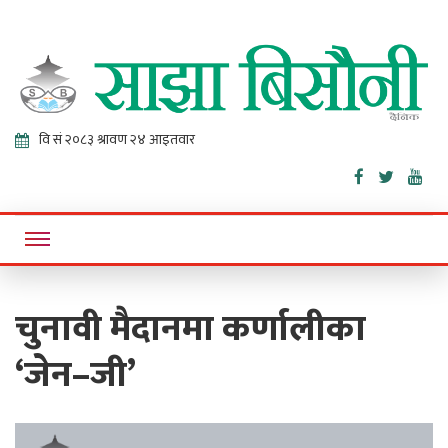
Sajha
Online News Portal
Bisaunee
चुनावी मैदानमा कर्णालीका
‘जेन–जी’