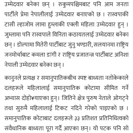
उम्मेदवार बनेका छन् । रुकुमपश्चिमबाट पनि आम जनता
पार्टीले प्रेमा नेपालीलाई उम्मेदवार बनाएको छ । रास्वपाकी
टासी ल्हाजोम लामा हुम्लाकी एक्ली महिला उम्मेदवार हुन् ।
जुम्लामा पनि रास्वपाले विनिता कठायतलाई उम्मेदवार बनेका
छन् । डोल्पामा मितेरी पार्टीबाट जुनु भण्डारी, सलयानमा राष्ट्रिय
जनमोर्चाबाट कमला डांगी र राष्ट्रिय प्रजातन्त्र पार्टीबाट अनिशा
नेपाली उम्मेदवार बनेका छन् ।
कानुनले प्रत्यक्ष र समानुपातिकबीच स्पष्ट बाध्यता नतोकेकाले
दलहरूले महिलालाई समानुपातिक कोटामा सीमित गर्ने
अभ्यास दोहो¥याएका हुन् । जितिने क्षेत्र पुरुष नेताले ओगट्ने
तथा सुरुमै महिलालाई टिकट नदिने गरेको पाइएको छ ।
समानुपातिक कोटाबाट दलहरूले ३३ प्रतिशत प्रतिनिधित्वको
संवैधानिक बाध्यता पूरा गर्दै आएका छन् । यो पटक पनि सो