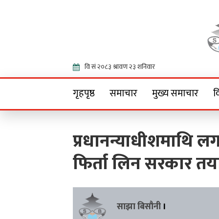
Onlin
गृहपृष्ठ
समाचार
मुख्य समाचार
व
प्रधानन्याधीशमाथि लग
फिर्ता लिन सरकार तय
साझा बिसौनी
।