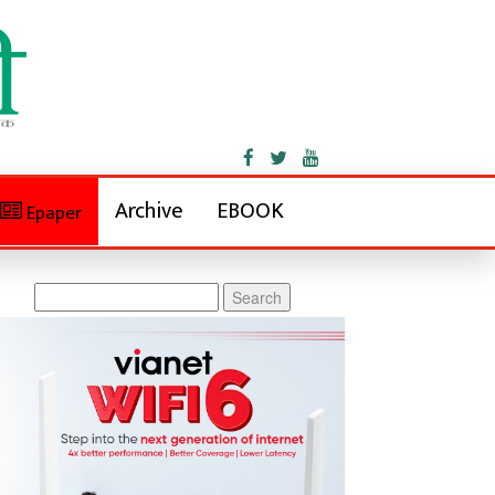
Archive
EBOOK
Epaper
Search
for: