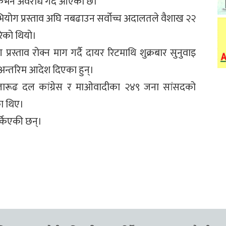
ैठकभने अवरोध गर्दै आएको छ।
योग प्रस्ताव अघि नबढाउन सर्वोच्च अदालतले वैशाख २२
ेको थियो।
्रस्ताव रोक्न माग गर्दै दायर रिटमाथि शुक्रबार सुनुवाइ
तो अन्तरिम आदेश दिएका हुन्।
सत्तारूढ दल कांग्रेस र माओवादीका २४९ जना सांसदको
का थिए।
्किएकी छन्।