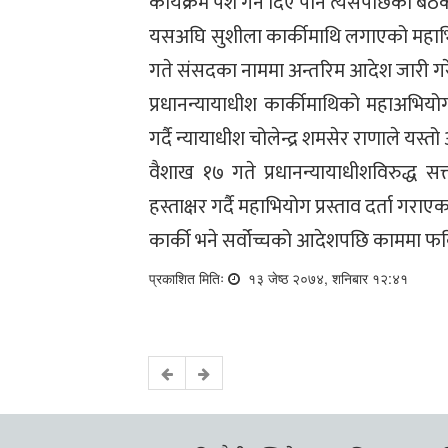
कार्यक्रम पेश गर्न दिए पनि त्यसपछिका ब
यसअघि सुशीला कार्कीमाथि लगाएको महाभि
गते संसदका नाममा अन्तरिम आदेश जारी गर
प्रधानन्यायाधीश कार्कीमाथिको महाअभियोग प
गर्दै न्यायाधीश चोलेन्द्र शमसेर राणाले यस्
वैशाख १७ गते प्रधानन्यायाधीशविरुद्ध 
हस्ताक्षर गर्दै महाभियोग प्रस्ताव दर्ता गराए
कार्की भने सर्वोच्चको आदेशपछि काममा फर
प्रकाशित मितिः
१३ जेष्ठ २०७४, शनिबार १२:४१