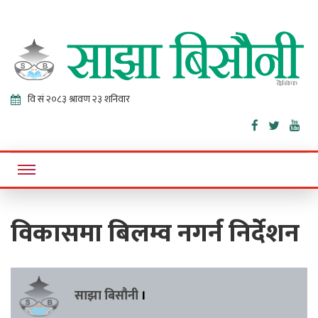
Sajha
Online News Portal
Bisaunee
विकासमा बिलम्व नगर्न निर्देशन
साझा बिसौनी
।