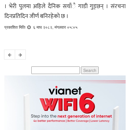
। भेरी पुलमा अहिले दैनिक सयाँै गाडी गुड्छन् । संरचना
दिनप्रतिदिन जीर्ण बनिरहेको छ ।
प्रकाशित मितिः
६ माघ २०८२, मंगलवार ०५:०५
Search
for: