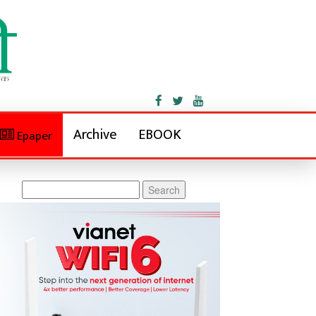
Archive
EBOOK
Epaper
Search
for: