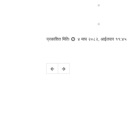
प्रकाशित मितिः
४ माघ २०८२, आईतवार ११:४५