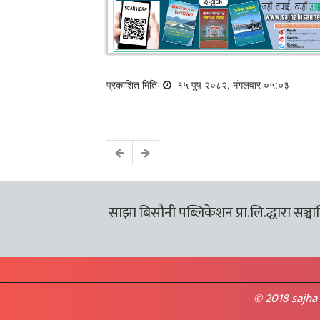
प्रकाशित मितिः
१५ पुष २०८२, मंगलवार ०५:०३
साझा बिसौनी पब्लिकेशन प्रा.लि.द्धारा सञ्चालि
© 2018 sajha 