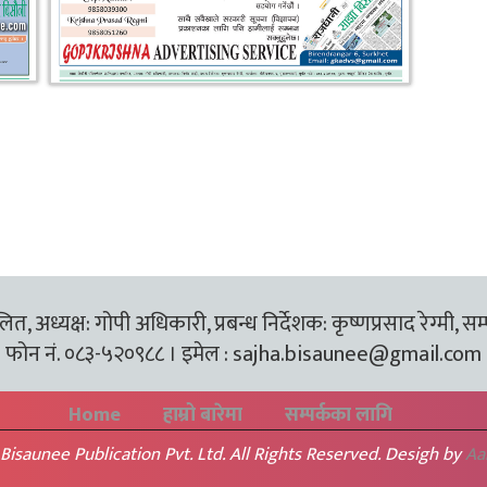
त, अध्यक्ष: गोपी अधिकारी, प्रबन्ध निर्देशक: कृष्णप्रसाद रेग्मी, सम
फोन नं. ०८३-५२०९८८ । इमेल :
sajha.bisaunee@gmail.com
Home
हाम्रो बारेमा
सम्पर्कका लागि
Bisaunee Publication Pvt. Ltd. All Rights Reserved. Desigh by
Aa