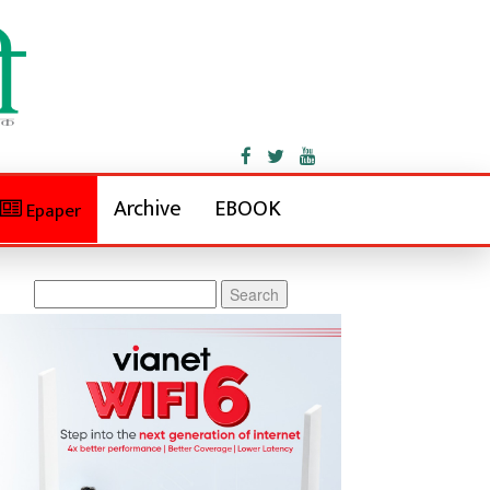
Archive
EBOOK
Epaper
Search
for: