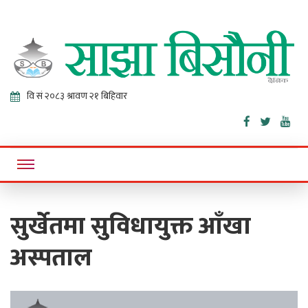
Sajha
Online News Portal
Bisaunee
सुर्खेतमा सुविधायुक्त आँखा
अस्पताल