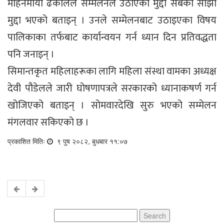
मोहनमाया ढकालले सम्मेलनले उठाएका मुद्दा सबैका साझा
मुद्दा भएको बताइन् । उनले सम्मेलनबाट उठाइएका विषय
पालिकाका तर्फबाट कार्यान्वयन गर्न ध्यान दिन प्रतिवद्धता
पनि जनाइन् ।
सिमान्तकृत महिलाहरूका लागि महिला संस्था वामका अध्यक्ष
देवी पौडेलले जारी घोषणापत्रले सरकारको ध्यानाकषर्ण गर्न
खोजिएको बताइन् । सोमवारदेखि सुरु भएको सम्मेलन
मंगलवार सकिएको छ ।
प्रकाशित मितिः
९ पुष २०८२, बुधबार ११:०७
Search
for: