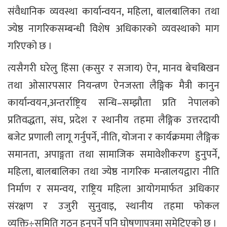
संवैधानिक व्यवस्था कार्यान्वयन, महिला, बालबालिका तथा
ज्येष्ठ नागरिकसम्बन्धी विशेष अधिकारको व्यवस्थाको माग
गरिएको छ ।
त्यसैगरी घरेलु हिंसा (कसुर र सजाय) ऐन, मानव बेचबिखन
तथा ओसारपसार नियन्त्रण ऐनजस्ता लैङ्गिक मैत्री कानुन
कार्यान्वयन,अन्तर्राष्ट्रिय सन्धि–सम्झौता प्रति नेपालको
प्रतिवद्धता, संघ, प्रदेश र स्थानीय तहमा लैङ्गिक उत्तरदायी
बजेट प्रणाली लागू गर्नुपर्ने, नीति, योजना र कार्यक्रममा लैङ्गिक
समानता, अपाङ्गता तथा सामाजिक समावेशीकरण हुनुपर्ने,
महिला, बालबालिका तथा ज्येष्ठ नागरिक मन्त्रालयद्वारा नीति
निर्माण र समन्वय, राष्ट्रिय महिला आयोगमार्फत अधिकार
संरक्षण र उजुरी सुनुवाइ, स्थानीय तहमा फोकल
व्यक्ति÷समिति गठन हुनुपर्ने पनि घोषणापत्रमा समेटिएको छ ।