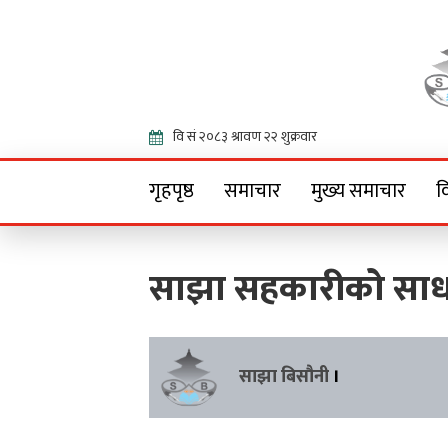
Onlin
गृहपृष्ठ
समाचार
मुख्य समाचार
व
साझा सहकारीको सा
साझा बिसौनी
।