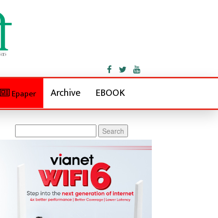
Archive
EBOOK
Epaper
Search
for: