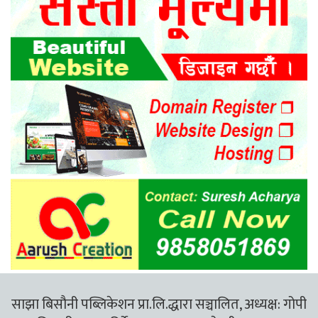
साझा बिसौनी पब्लिकेशन प्रा.लि.द्धारा सञ्चालित, अध्यक्ष: गोपी