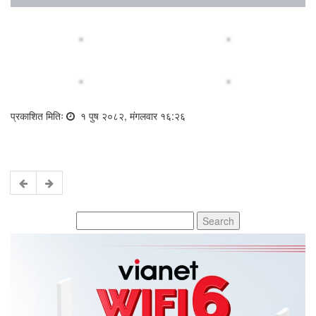
प्रकाशित मितिः
१ पुष २०८२, मंगलवार १६:२६
Search
for: