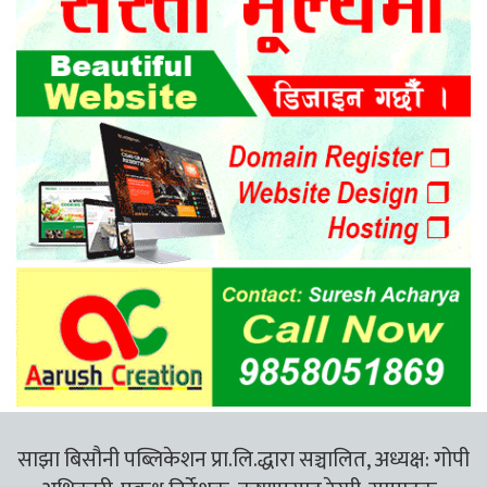
साझा बिसौनी पब्लिकेशन प्रा.लि.द्धारा सञ्चालित, अध्यक्ष: गोपी