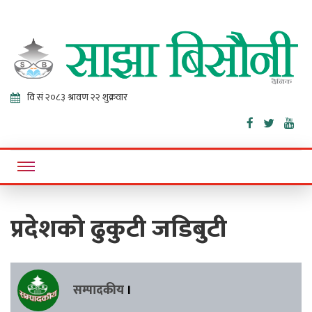
Sajha
Online News Portal
Bisaunee
प्रदेशको ढुकुटी जडिबुटी
सम्पादकीय
।