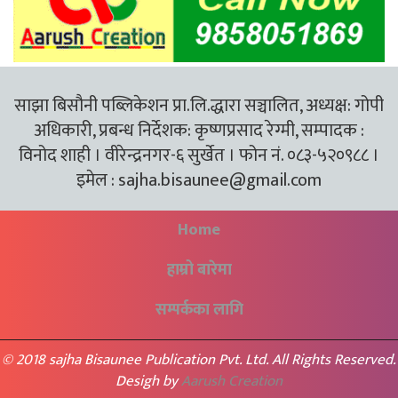
साझा बिसौनी पब्लिकेशन प्रा.लि.द्धारा सञ्चालित, अध्यक्ष: गोपी
अधिकारी, प्रबन्ध निर्देशक: कृष्णप्रसाद रेग्मी, सम्पादक :
विनोद शाही । वीरेन्द्रनगर-६ सुर्खेत । फोन नं. ०८३-५२०९८८ ।
इमेल :
sajha.bisaunee@gmail.com
Home
हाम्रो बारेमा
सम्पर्कका लागि
© 2018 sajha Bisaunee Publication Pvt. Ltd. All Rights Reserved.
Desigh by
Aarush Creation