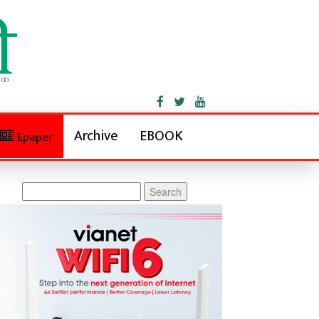
Archive
EBOOK
Epaper
Search
for: