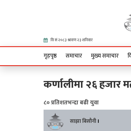
Onlin
गृहपृष्ठ
समाचार
मुख्य समाचार
व
कर्णालीमा २६ हजार 
८० प्रतिशतभन्दा बढी युवा
साझा बिसौनी
।