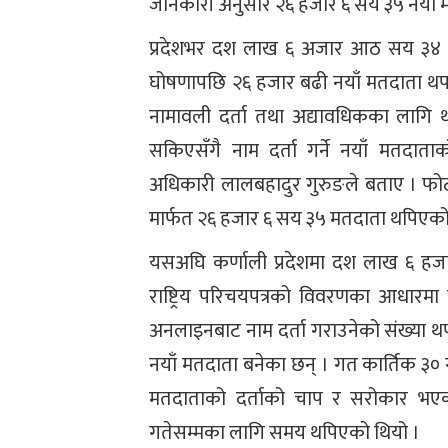
जानकारी अनुसार २६ हजार ६ सय ३५ नयाँ म
प्रदेशभर दश लाख ६ अजार आठ सय ३४ पुर
घोषणापछि २६ हजार बढी नयाँ मतदाता थप 
नामावली दर्ता तथा अद्यावधिकका लागि
सकिएसँगै नाम दर्ता गर्ने नयाँ मतदात
अधिकारी लालबहादुर गुरुङले बताए । फोट
मार्फत २६ हजार ६ सय ३५ मतदाता थपिएको
यसअघि कर्णाली प्रदेशमा दश लाख ६ ह
राष्ट्रिय परिचयपत्रको विवरणका आधारमा
अनलाइनबाट नाम दर्ता गराउनेको संख्या 
नयाँ मतदाता बनेका छन् । गत कार्तिक ३०
मतदाताको दर्ताको चाप र सरोकार भए
गतेसम्मका लागि समय थपिएको थियो ।