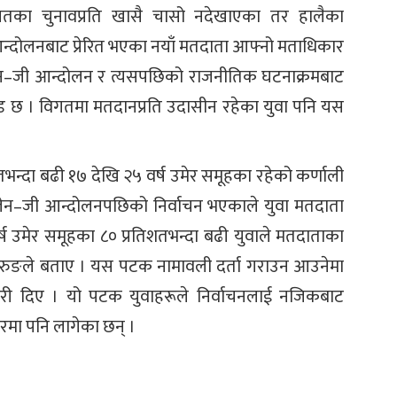
तका चुनावप्रति खासै चासो नदेखाएका तर हालैका
्दोलनबाट प्रेरित भएका नयाँ मतदाता आफ्नो मताधिकार
। जेन–जी आन्दोलन र त्यसपछिको राजनीतिक घटनाक्रमबाट
जोड छ । विगतमा मतदानप्रति उदासीन रहेका युवा पनि यस
तभन्दा बढी १७ देखि २५ वर्ष उमेर समूहका रहेको कर्णाली
। जेन–जी आन्दोलनपछिको निर्वाचन भएकाले युवा मतदाता
र्ष उमेर समूहका ८० प्रतिशतभन्दा बढी युवाले मतदाताका
ुरुङले बताए । यस पटक नामावली दर्ता गराउन आउनेमा
ारी दिए । यो पटक युवाहरूले निर्वाचनलाई नजिकबाट
ारमा पनि लागेका छन् ।