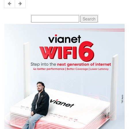
Search
for: