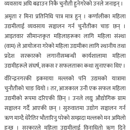
व्यवसाय अघि बढाउन निकै चुनौती हुनेगरेको उनले जनाइन् ।
अमृता र मिना प्रतिनिधि पात्र मात्र हुन् । कर्णालीका महिला
उद्यमीलाई व्यवसाय सञ्चालन गर्न चुनौतीका चाङ छन् ।
आइतवार सीमान्तकृत महिलाहरूका लागि महिला संस्था
(वाम) ले आयोजना गरेको महिला उद्यमीका लागि स्थानीय तथा
प्रदेश सरकारको लगानीसम्बन्धी कार्यशालामा महिला
उद्यमीहरूले संघर्ष, सकस र सफलताका कथा सुनाएका थिए ।
वीरेन्द्रनगरकी इकमाया मल्लको पनि उद्यमको यात्रामा
चुनौतीको चाङ थियो । तर, आजकाल उनी एक सफल महिला
उद्यमीको रूपमा दरिएकी छिन् । उनले लद्यु औद्योगिक ग्राम
सञ्चालन गर्दै आएकी छन् । सुरुवातमा उद्योग सञ्चालन गर्न
ऋण माग्दै धेरैतिर भौतारिनु परेको सम्झदा मल्लको मन अमिलो
हुन्छ । सरकारले महिला उद्यमीलाई विनाधितो ऋण दिने