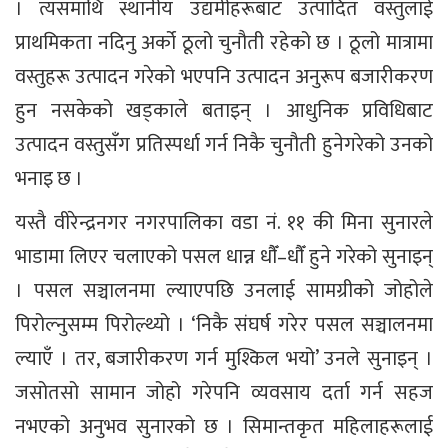
। त्यसमाथि स्थानीय उद्यमीहरूबाट उत्पादित वस्तुलाई
प्राथमिकता नदिनु अर्को ठूलो चुनौती रहेको छ । ठूलो मात्रामा
वस्तुहरू उत्पादन गरेको भएपनि उत्पादन अनुरूप बजारीकरण
हुन नसकेको खड्काले बताइन् । आधुनिक प्रविधिबाट
उत्पादन वस्तुसँग प्रतिस्पर्धा गर्न निकै चुनौती हुनेगरेको उनको
भनाइ छ ।
यस्तै वीरेन्द्रनगर नगरपालिका वडा नं. ११ की मिना सुनारले
भाडामा लिएर चलाएको पसल धान्न धाैँ–धाैँ हुने गरेको सुनाइन्
। पसल सञ्चालनमा ल्याएपछि उनलाई सामग्रीको जोहोले
पिरोल्नुसम्म पिरोल्थ्यो । ‘निकै संघर्ष गरेर पसल सञ्चालनमा
ल्याएँ । तर, बजारीकरण गर्न मुश्किल भयो’ उनले सुनाइन् ।
जसोतसो सामान जोहो गरेपनि व्यवसाय दर्ता गर्न सहज
नभएको अनुभव सुनारको छ । सिमान्तकृत महिलाहरूलाई